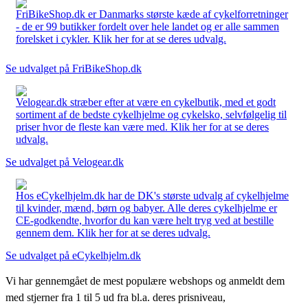
FriBikeShop.dk er Danmarks største kæde af cykelforretninger
- de er 99 butikker fordelt over hele landet og er alle sammen
forelsket i cykler. Klik her for at se deres udvalg.
Se udvalget på FriBikeShop.dk
Velogear.dk stræber efter at være en cykelbutik, med et godt
sortiment af de bedste cykelhjelme og cykelsko, selvfølgelig til
priser hvor de fleste kan være med. Klik her for at se deres
udvalg.
Se udvalget på Velogear.dk
Hos eCykelhjelm.dk har de DK's største udvalg af cykelhjelme
til kvinder, mænd, børn og babyer. Alle deres cykelhjelme er
CE-godkendte, hvorfor du kan være helt tryg ved at bestille
gennem dem. Klik her for at se deres udvalg.
Se udvalget på eCykelhjelm.dk
Vi har gennemgået de mest populære webshops og anmeldt dem
med stjerner fra 1 til 5 ud fra bl.a. deres prisniveau,