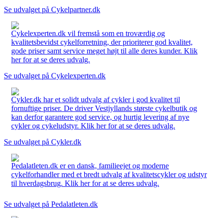
Se udvalget på Cykelpartner.dk
Cykelexperten.dk vil fremstå som en troværdig og
kvalitetsbevidst cykelforretning, der prioriterer god kvalitet,
gode priser samt service meget højt til alle deres kunder. Klik
her for at se deres udvalg.
Se udvalget på Cykelexperten.dk
Cykler.dk har et solidt udvalg af cykler i god kvalitet til
fornuftige priser. De driver Vestjyllands største cykelbutik og
kan derfor garantere god service, og hurtig levering af nye
cykler og cykeludstyr. Klik her for at se deres udvalg.
Se udvalget på Cykler.dk
Pedalatleten.dk er en dansk, familieejet og moderne
cykelforhandler med et bredt udvalg af kvalitetscykler og udstyr
til hverdagsbrug. Klik her for at se deres udvalg.
Se udvalget på Pedalatleten.dk