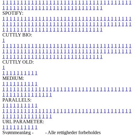
1
1
1
1
1
1
1
1
1
1
1
1
1
1
1
1
1
1
1
1
1
1
1
1
1
1
1
1
1
1
1
1
1
1
1
1
1
1
1
1
1
1
1
1
1
1
1
1
1
1
1
1
1
1
1
1
1
1
1
1
1
1
1
1
SPOTIFY:
1
1
1
1
1
1
1
1
1
1
1
1
1
1
1
1
1
1
1
1
1
1
1
1
1
1
1
1
1
1
1
1
1
1
1
1
1
1
1
1
1
1
1
1
1
1
1
1
1
1
1
1
1
1
1
1
1
1
1
1
1
1
1
1
1
1
1
1
1
1
1
1
1
1
1
1
1
1
1
1
1
1
1
1
1
1
1
1
1
1
1
1
1
1
1
1
1
1
1
1
CUTTLY BIO:
1
1
1
1
1
1
1
1
1
1
1
1
1
1
1
1
1
1
1
1
1
1
1
1
1
1
1
1
1
1
1
1
1
1
1
1
1
1
1
1
1
1
1
1
1
1
1
1
1
1
1
1
1
1
1
1
1
1
1
1
1
1
1
1
1
1
1
1
1
1
1
1
1
1
1
1
1
1
1
1
1
1
1
1
1
1
1
1
1
1
1
1
1
1
1
1
1
1
1
1
1
CUTTLY OLD:
1
1
1
1
1
1
1
1
1
1
1
MEDIUM:
1
1
1
1
1
1
1
1
1
1
1
1
1
1
1
1
1
1
1
1
1
1
1
1
1
1
1
1
1
1
1
1
1
1
1
1
1
1
1
1
1
1
1
1
1
1
1
1
1
1
1
1
1
1
1
1
1
1
1
1
PARALLELS:
1
1
1
1
1
1
1
1
1
1
1
1
1
1
1
1
1
1
1
1
1
1
1
1
1
1
1
1
1
1
1
1
1
1
1
1
1
1
1
1
1
1
1
1
1
1
1
1
1
1
1
1
1
1
1
1
1
1
1
1
URL PARAMETER:
1
1
1
1
1
1
1
1
1
1
Svømmeanlæg -
Blog
- Alle rettigheder forbeholdes