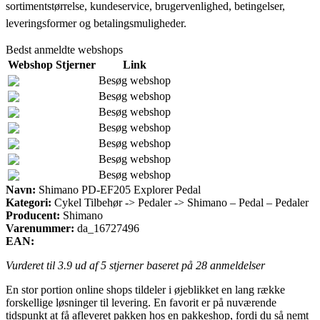
sortimentstørrelse, kundeservice, brugervenlighed, betingelser,
leveringsformer og betalingsmuligheder.
Bedst anmeldte webshops
Webshop
Stjerner
Link
Besøg webshop
Besøg webshop
Besøg webshop
Besøg webshop
Besøg webshop
Besøg webshop
Besøg webshop
Navn:
Shimano PD-EF205 Explorer Pedal
Kategori:
Cykel Tilbehør -> Pedaler -> Shimano – Pedal – Pedaler
Producent:
Shimano
Varenummer:
da_16727496
EAN:
Vurderet til
3.9
ud af 5 stjerner baseret på
28
anmeldelser
En stor portion online shops tildeler i øjeblikket en lang række
forskellige løsninger til levering. En favorit er på nuværende
tidspunkt at få afleveret pakken hos en pakkeshop, fordi du så nemt