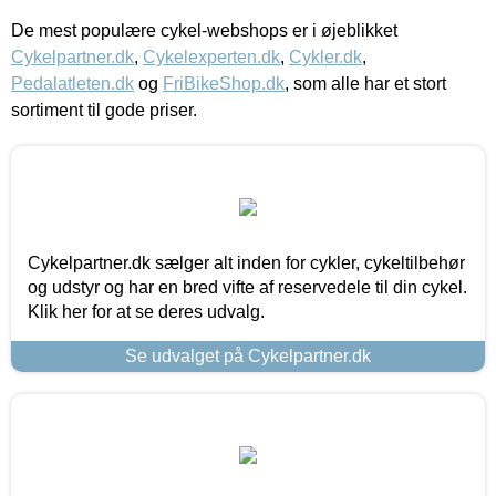
De mest populære cykel-webshops er i øjeblikket
Cykelpartner.dk
,
Cykelexperten.dk
,
Cykler.dk
,
Pedalatleten.dk
og
FriBikeShop.dk
, som alle har et stort
sortiment til gode priser.
Cykelpartner.dk sælger alt inden for cykler, cykeltilbehør
og udstyr og har en bred vifte af reservedele til din cykel.
Klik her for at se deres udvalg.
Se udvalget på Cykelpartner.dk