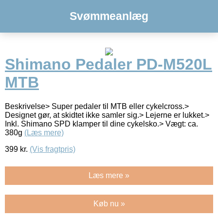
Svømmeanlæg
Shimano Pedaler PD-M520L
MTB
Beskrivelse> Super pedaler til MTB eller cykelcross.>
Designet gør, at skidtet ikke samler sig.> Lejerne er lukket.>
Inkl. Shimano SPD klamper til dine cykelsko.> Vægt: ca.
380g
(Læs mere)
399
kr.
(Vis fragtpris)
Læs mere »
Køb nu »