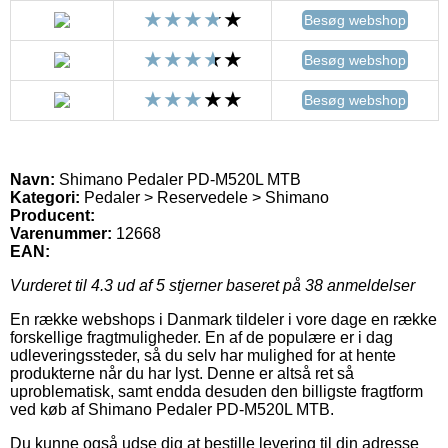
Besøg webshop
Besøg webshop
Besøg webshop
Navn:
Shimano Pedaler PD-M520L MTB
Kategori:
Pedaler > Reservedele > Shimano
Producent:
Varenummer:
12668
EAN:
Vurderet til
4.3
ud af 5 stjerner baseret på
38
anmeldelser
En række webshops i Danmark tildeler i vore dage en række
forskellige fragtmuligheder. En af de populære er i dag
udleveringssteder, så du selv har mulighed for at hente
produkterne når du har lyst. Denne er altså ret så
uproblematisk, samt endda desuden den billigste fragtform
ved køb af Shimano Pedaler PD-M520L MTB.
Du kunne også udse dig at bestille levering til din adresse