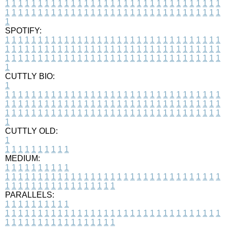
1
1
1
1
1
1
1
1
1
1
1
1
1
1
1
1
1
1
1
1
1
1
1
1
1
1
1
1
1
1
1
1
1
1
1
1
1
1
1
1
1
1
1
1
1
1
1
1
1
1
1
1
1
1
1
1
1
1
1
1
1
1
1
1
1
1
1
SPOTIFY:
1
1
1
1
1
1
1
1
1
1
1
1
1
1
1
1
1
1
1
1
1
1
1
1
1
1
1
1
1
1
1
1
1
1
1
1
1
1
1
1
1
1
1
1
1
1
1
1
1
1
1
1
1
1
1
1
1
1
1
1
1
1
1
1
1
1
1
1
1
1
1
1
1
1
1
1
1
1
1
1
1
1
1
1
1
1
1
1
1
1
1
1
1
1
1
1
1
1
1
1
CUTTLY BIO:
1
1
1
1
1
1
1
1
1
1
1
1
1
1
1
1
1
1
1
1
1
1
1
1
1
1
1
1
1
1
1
1
1
1
1
1
1
1
1
1
1
1
1
1
1
1
1
1
1
1
1
1
1
1
1
1
1
1
1
1
1
1
1
1
1
1
1
1
1
1
1
1
1
1
1
1
1
1
1
1
1
1
1
1
1
1
1
1
1
1
1
1
1
1
1
1
1
1
1
1
1
CUTTLY OLD:
1
1
1
1
1
1
1
1
1
1
1
MEDIUM:
1
1
1
1
1
1
1
1
1
1
1
1
1
1
1
1
1
1
1
1
1
1
1
1
1
1
1
1
1
1
1
1
1
1
1
1
1
1
1
1
1
1
1
1
1
1
1
1
1
1
1
1
1
1
1
1
1
1
1
1
PARALLELS:
1
1
1
1
1
1
1
1
1
1
1
1
1
1
1
1
1
1
1
1
1
1
1
1
1
1
1
1
1
1
1
1
1
1
1
1
1
1
1
1
1
1
1
1
1
1
1
1
1
1
1
1
1
1
1
1
1
1
1
1