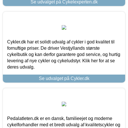
Se udvalget på Cykelexperten.dk
Cykler.dk har et solidt udvalg af cykler i god kvalitet til
fornuftige priser. De driver Vestjyllands største
cykelbutik og kan derfor garantere god service, og hurtig
levering af nye cykler og cykeludstyr. Klik her for at se
deres udvalg.
Se udvalget på Cykler.dk
Pedalatleten.dk er en dansk, familieejet og moderne
cykelforhandler med et bredt udvalg af kvalitetscykler og