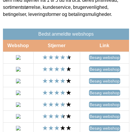
dem med stjerner fra 1 til 5 ud fra bl.a. deres prisniveau,
sortimentstørrelse, kundeservice, brugervenlighed,
betingelser, leveringsformer og betalingsmuligheder.
Bedst anmeldte webshops
Webshop
Stjerner
Link
Besøg webshop
Besøg webshop
Besøg webshop
Besøg webshop
Besøg webshop
Besøg webshop
Besøg webshop