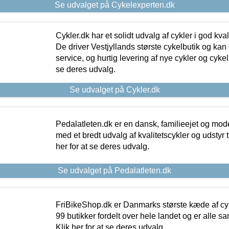
Se udvalget på Cykelexperten.dk
Cykler.dk har et solidt udvalg af cykler i god kvalit
De driver Vestjyllands største cykelbutik og kan
service, og hurtig levering af nye cykler og cykelu
se deres udvalg.
Se udvalget på Cykler.dk
Pedalatleten.dk er en dansk, familieejet og mod
med et bredt udvalg af kvalitetscykler og udstyr 
her for at se deres udvalg.
Se udvalget på Pedalatleten.dk
FriBikeShop.dk er Danmarks største kæde af cyke
99 butikker fordelt over hele landet og er alle sa
Klik her for at se deres udvalg.