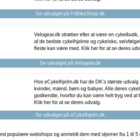
Se udvalget på FriBikeShop.dk
Velogear.dk stræber efter at være en cykelbutik,
af de bedste cykelhjelme og cykelsko, selvfølgeli
fleste kan være med. Klik her for at se deres udv
Se udvalget på Velogear.dk
Hos eCykelhjelm.dk har de DK's største udvalg a
kvinder, mænd, børn og babyer. Alle deres cyke
godkendte, hvorfor du kan være helt tryg ved at
Klik her for at se deres udvalg.
Se udvalget på eCykelhjelm.dk
t populære webshops og anmeldt dem med stjerner fra 1 til 5 ud