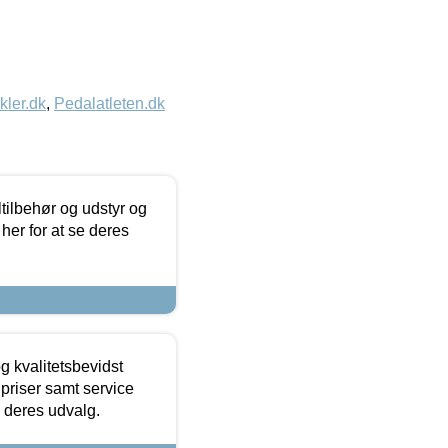
kler.dk
,
Pedalatleten.dk
ltilbehør og udstyr og
 her for at se deres
g kvalitetsbevidst
e priser samt service
e deres udvalg.