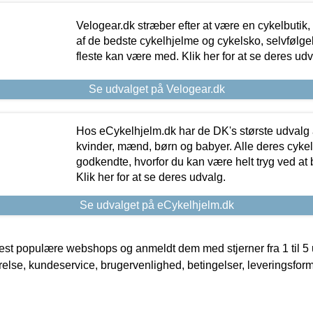
Velogear.dk stræber efter at være en cykelbutik,
af de bedste cykelhjelme og cykelsko, selvfølgeli
fleste kan være med. Klik her for at se deres udv
Se udvalget på Velogear.dk
Hos eCykelhjelm.dk har de DK's største udvalg a
kvinder, mænd, børn og babyer. Alle deres cyke
godkendte, hvorfor du kan være helt tryg ved at
Klik her for at se deres udvalg.
Se udvalget på eCykelhjelm.dk
t populære webshops og anmeldt dem med stjerner fra 1 til 5 ud
rrelse, kundeservice, brugervenlighed, betingelser, leveringsfor