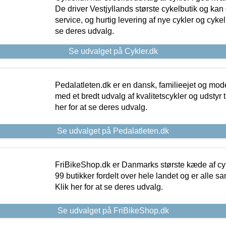
De driver Vestjyllands største cykelbutik og kan
service, og hurtig levering af nye cykler og cykelu
se deres udvalg.
Se udvalget på Cykler.dk
Pedalatleten.dk er en dansk, familieejet og mod
med et bredt udvalg af kvalitetscykler og udstyr 
her for at se deres udvalg.
Se udvalget på Pedalatleten.dk
FriBikeShop.dk er Danmarks største kæde af cyke
99 butikker fordelt over hele landet og er alle sa
Klik her for at se deres udvalg.
Se udvalget på FriBikeShop.dk