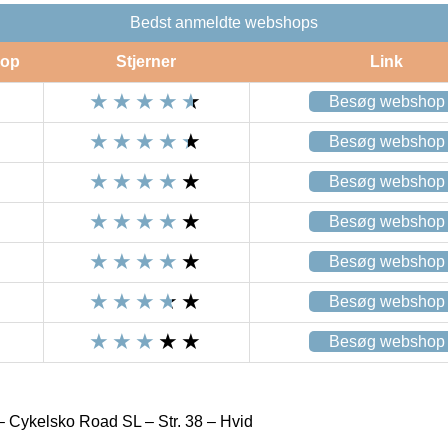
Bedst anmeldte webshops
op
Stjerner
Link
Besøg webshop
Besøg webshop
Besøg webshop
Besøg webshop
Besøg webshop
Besøg webshop
Besøg webshop
Cykelsko Road SL – Str. 38 – Hvid