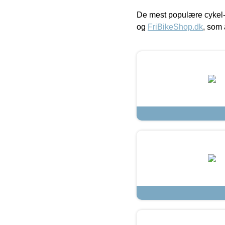
De mest populære cykel-
og
FriBikeShop.dk
, som 