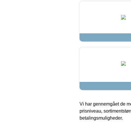
Vi har gennemgået de mes
prisniveau, sortimentstø
betalingsmuligheder.