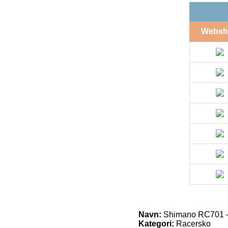
Websh
Navn:
Shimano RC701 – 
Kategori:
Racersko