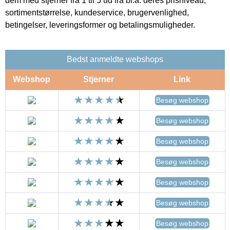
dem med stjerner fra 1 til 5 ud fra bl.a. deres prisniveau,
sortimentstørrelse, kundeservice, brugervenlighed,
betingelser, leveringsformer og betalingsmuligheder.
Bedst anmeldte webshops
Webshop
Stjerner
Link
Besøg webshop
Besøg webshop
Besøg webshop
Besøg webshop
Besøg webshop
Besøg webshop
Besøg webshop