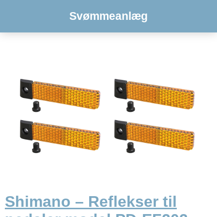
Svømmeanlæg
Shimano – Reflekser til