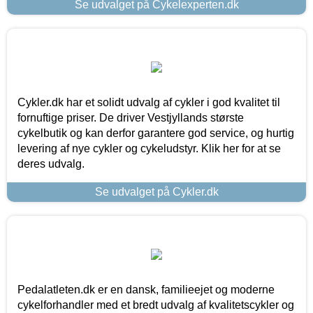
Se udvalget på Cykelexperten.dk
Cykler.dk har et solidt udvalg af cykler i god kvalitet til
fornuftige priser. De driver Vestjyllands største
cykelbutik og kan derfor garantere god service, og hurtig
levering af nye cykler og cykeludstyr. Klik her for at se
deres udvalg.
Se udvalget på Cykler.dk
Pedalatleten.dk er en dansk, familieejet og moderne
cykelforhandler med et bredt udvalg af kvalitetscykler og