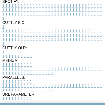
SPOTIFY:
1
1
1
1
1
1
1
1
1
1
1
1
1
1
1
1
1
1
1
1
1
1
1
1
1
1
1
1
1
1
1
1
1
1
1
1
1
1
1
1
1
1
1
1
1
1
1
1
1
1
1
1
1
1
1
1
1
1
1
1
1
1
1
1
1
1
1
1
1
1
1
1
1
1
1
1
1
1
1
1
1
1
1
1
1
1
1
1
1
1
1
1
1
1
1
1
1
1
1
1
CUTTLY BIO:
1
1
1
1
1
1
1
1
1
1
1
1
1
1
1
1
1
1
1
1
1
1
1
1
1
1
1
1
1
1
1
1
1
1
1
1
1
1
1
1
1
1
1
1
1
1
1
1
1
1
1
1
1
1
1
1
1
1
1
1
1
1
1
1
1
1
1
1
1
1
1
1
1
1
1
1
1
1
1
1
1
1
1
1
1
1
1
1
1
1
1
1
1
1
1
1
1
1
1
1
1
CUTTLY OLD:
1
1
1
1
1
1
1
1
1
1
1
MEDIUM:
1
1
1
1
1
1
1
1
1
1
1
1
1
1
1
1
1
1
1
1
1
1
1
1
1
1
1
1
1
1
1
1
1
1
1
1
1
1
1
1
1
1
1
1
1
1
1
1
1
1
1
1
1
1
1
1
1
1
1
1
PARALLELS:
1
1
1
1
1
1
1
1
1
1
1
1
1
1
1
1
1
1
1
1
1
1
1
1
1
1
1
1
1
1
1
1
1
1
1
1
1
1
1
1
1
1
1
1
1
1
1
1
1
1
1
1
1
1
1
1
1
1
1
1
URL PARAMETER:
1
1
1
1
1
1
1
1
1
1