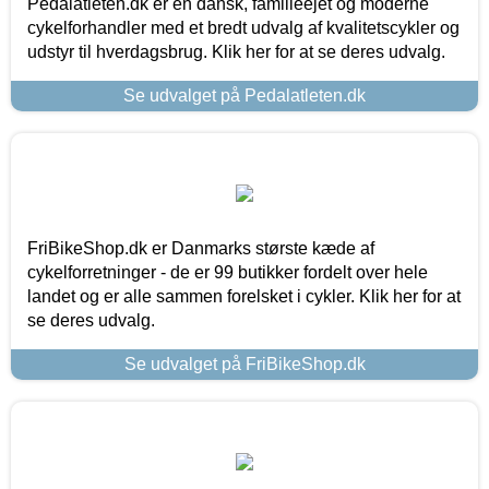
Pedalatleten.dk er en dansk, familieejet og moderne
cykelforhandler med et bredt udvalg af kvalitetscykler og
udstyr til hverdagsbrug. Klik her for at se deres udvalg.
Se udvalget på Pedalatleten.dk
FriBikeShop.dk er Danmarks største kæde af
cykelforretninger - de er 99 butikker fordelt over hele
landet og er alle sammen forelsket i cykler. Klik her for at
se deres udvalg.
Se udvalget på FriBikeShop.dk