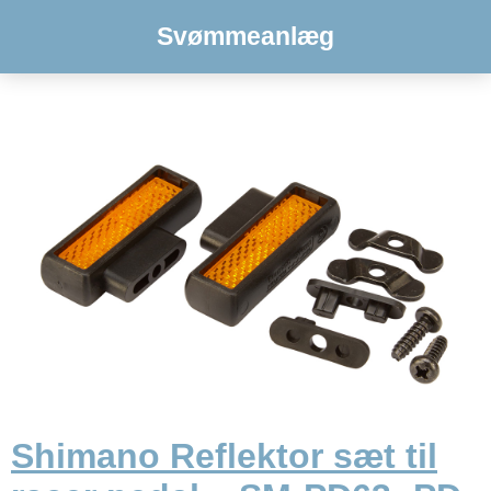
Svømmeanlæg
Shimano Reflektor sæt til