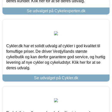
deres kunder. Klik her for at se deres udvalg.
Se udvalget på Cykelexperten.dk
Cykler.dk har et solidt udvalg af cykler i god kvalitet til
fornuftige priser. De driver Vestjyllands største
cykelbutik og kan derfor garantere god service, og hurtig
levering af nye cykler og cykeludstyr. Klik her for at se
deres udvalg.
Se udvalget på Cykler.dk