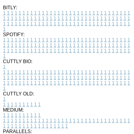
BITLY:
1
1
1
1
1
1
1
1
1
1
1
1
1
1
1
1
1
1
1
1
1
1
1
1
1
1
1
1
1
1
1
1
1
1
1
1
1
1
1
1
1
1
1
1
1
1
1
1
1
1
1
1
1
1
1
1
1
1
1
1
1
1
1
1
1
1
1
1
1
1
1
1
1
1
1
1
1
1
1
1
1
1
1
1
1
1
1
1
1
1
1
1
1
1
1
1
1
1
1
1
SPOTIFY:
1
1
1
1
1
1
1
1
1
1
1
1
1
1
1
1
1
1
1
1
1
1
1
1
1
1
1
1
1
1
1
1
1
1
1
1
1
1
1
1
1
1
1
1
1
1
1
1
1
1
1
1
1
1
1
1
1
1
1
1
1
1
1
1
1
1
1
1
1
1
1
1
1
1
1
1
1
1
1
1
1
1
1
1
1
1
1
1
1
1
1
1
1
1
1
1
1
1
1
1
CUTTLY BIO:
1
1
1
1
1
1
1
1
1
1
1
1
1
1
1
1
1
1
1
1
1
1
1
1
1
1
1
1
1
1
1
1
1
1
1
1
1
1
1
1
1
1
1
1
1
1
1
1
1
1
1
1
1
1
1
1
1
1
1
1
1
1
1
1
1
1
1
1
1
1
1
1
1
1
1
1
1
1
1
1
1
1
1
1
1
1
1
1
1
1
1
1
1
1
1
1
1
1
1
1
1
CUTTLY OLD:
1
1
1
1
1
1
1
1
1
1
1
MEDIUM:
1
1
1
1
1
1
1
1
1
1
1
1
1
1
1
1
1
1
1
1
1
1
1
1
1
1
1
1
1
1
1
1
1
1
1
1
1
1
1
1
1
1
1
1
1
1
1
1
1
1
1
1
1
1
1
1
1
1
1
1
PARALLELS: