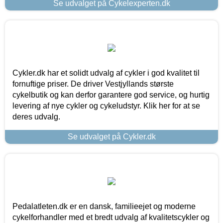
Se udvalget på Cykelexperten.dk
Cykler.dk har et solidt udvalg af cykler i god kvalitet til
fornuftige priser. De driver Vestjyllands største
cykelbutik og kan derfor garantere god service, og hurtig
levering af nye cykler og cykeludstyr. Klik her for at se
deres udvalg.
Se udvalget på Cykler.dk
Pedalatleten.dk er en dansk, familieejet og moderne
cykelforhandler med et bredt udvalg af kvalitetscykler og