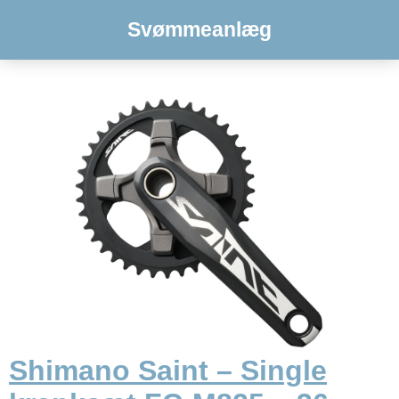
Svømmeanlæg
Shimano Saint – Single