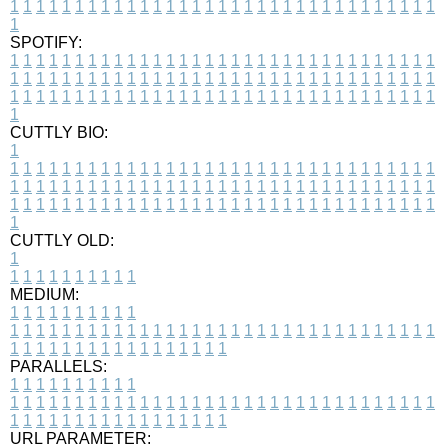
1
1
1
1
1
1
1
1
1
1
1
1
1
1
1
1
1
1
1
1
1
1
1
1
1
1
1
1
1
1
1
1
1
1
SPOTIFY:
1
1
1
1
1
1
1
1
1
1
1
1
1
1
1
1
1
1
1
1
1
1
1
1
1
1
1
1
1
1
1
1
1
1
1
1
1
1
1
1
1
1
1
1
1
1
1
1
1
1
1
1
1
1
1
1
1
1
1
1
1
1
1
1
1
1
1
1
1
1
1
1
1
1
1
1
1
1
1
1
1
1
1
1
1
1
1
1
1
1
1
1
1
1
1
1
1
1
1
1
CUTTLY BIO:
1
1
1
1
1
1
1
1
1
1
1
1
1
1
1
1
1
1
1
1
1
1
1
1
1
1
1
1
1
1
1
1
1
1
1
1
1
1
1
1
1
1
1
1
1
1
1
1
1
1
1
1
1
1
1
1
1
1
1
1
1
1
1
1
1
1
1
1
1
1
1
1
1
1
1
1
1
1
1
1
1
1
1
1
1
1
1
1
1
1
1
1
1
1
1
1
1
1
1
1
1
CUTTLY OLD:
1
1
1
1
1
1
1
1
1
1
1
MEDIUM:
1
1
1
1
1
1
1
1
1
1
1
1
1
1
1
1
1
1
1
1
1
1
1
1
1
1
1
1
1
1
1
1
1
1
1
1
1
1
1
1
1
1
1
1
1
1
1
1
1
1
1
1
1
1
1
1
1
1
1
1
PARALLELS:
1
1
1
1
1
1
1
1
1
1
1
1
1
1
1
1
1
1
1
1
1
1
1
1
1
1
1
1
1
1
1
1
1
1
1
1
1
1
1
1
1
1
1
1
1
1
1
1
1
1
1
1
1
1
1
1
1
1
1
1
URL PARAMETER: