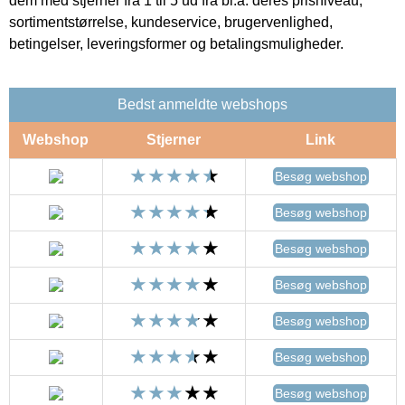
dem med stjerner fra 1 til 5 ud fra bl.a. deres prisniveau,
sortimentstørrelse, kundeservice, brugervenlighed,
betingelser, leveringsformer og betalingsmuligheder.
Bedst anmeldte webshops
Webshop
Stjerner
Link
Besøg webshop
Besøg webshop
Besøg webshop
Besøg webshop
Besøg webshop
Besøg webshop
Besøg webshop