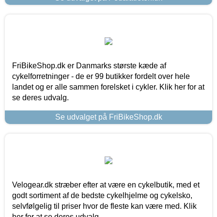
FriBikeShop.dk er Danmarks største kæde af
cykelforretninger - de er 99 butikker fordelt over hele
landet og er alle sammen forelsket i cykler. Klik her for at
se deres udvalg.
Se udvalget på FriBikeShop.dk
Velogear.dk stræber efter at være en cykelbutik, med et
godt sortiment af de bedste cykelhjelme og cykelsko,
selvfølgelig til priser hvor de fleste kan være med. Klik
her for at se deres udvalg.