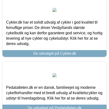
Cykler.dk har et solidt udvalg af cykler i god kvalitet til
fornuftige priser. De driver Vestjyllands største
cykelbutik og kan derfor garantere god service, og hurtig
levering af nye cykler og cykeludstyr. Klik her for at se
deres udvalg.
Se udvalget på Cykler.dk
Pedalatleten.dk er en dansk, familieejet og moderne
cykelforhandler med et bredt udvalg af kvalitetscykler og
udstyr til hverdagsbrug. Klik her for at se deres udvalg.
Se udvalget på Pedalatleten.dk