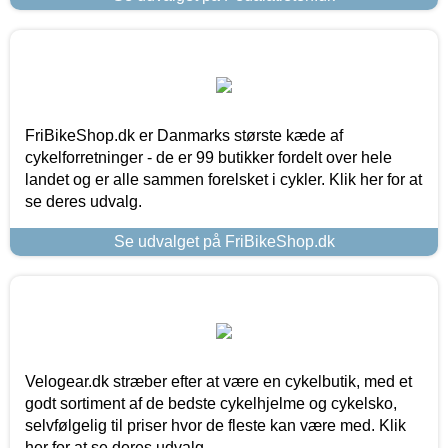
FriBikeShop.dk er Danmarks største kæde af
cykelforretninger - de er 99 butikker fordelt over hele
landet og er alle sammen forelsket i cykler. Klik her for at
se deres udvalg.
Se udvalget på FriBikeShop.dk
Velogear.dk stræber efter at være en cykelbutik, med et
godt sortiment af de bedste cykelhjelme og cykelsko,
selvfølgelig til priser hvor de fleste kan være med. Klik
her for at se deres udvalg.