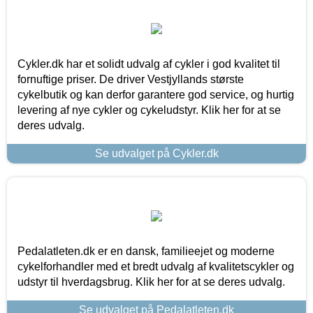
Cykler.dk har et solidt udvalg af cykler i god kvalitet til
fornuftige priser. De driver Vestjyllands største
cykelbutik og kan derfor garantere god service, og hurtig
levering af nye cykler og cykeludstyr. Klik her for at se
deres udvalg.
Se udvalget på Cykler.dk
Pedalatleten.dk er en dansk, familieejet og moderne
cykelforhandler med et bredt udvalg af kvalitetscykler og
udstyr til hverdagsbrug. Klik her for at se deres udvalg.
Se udvalget på Pedalatleten.dk