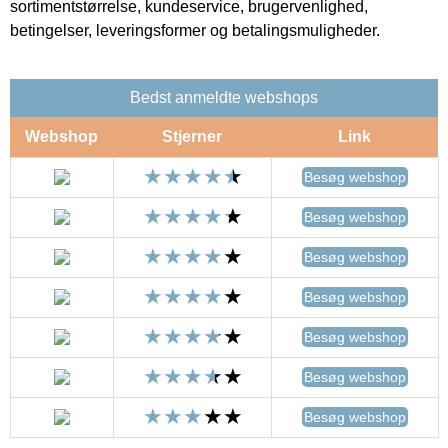
sortimentstørrelse, kundeservice, brugervenlighed,
betingelser, leveringsformer og betalingsmuligheder.
Bedst anmeldte webshops
Webshop
Stjerner
Link
Besøg webshop
Besøg webshop
Besøg webshop
Besøg webshop
Besøg webshop
Besøg webshop
Besøg webshop