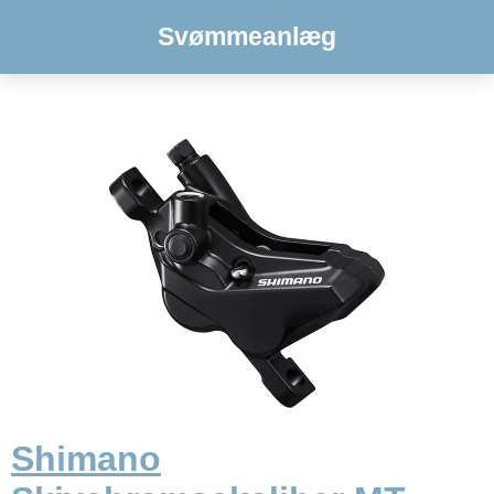
Svømmeanlæg
Shimano