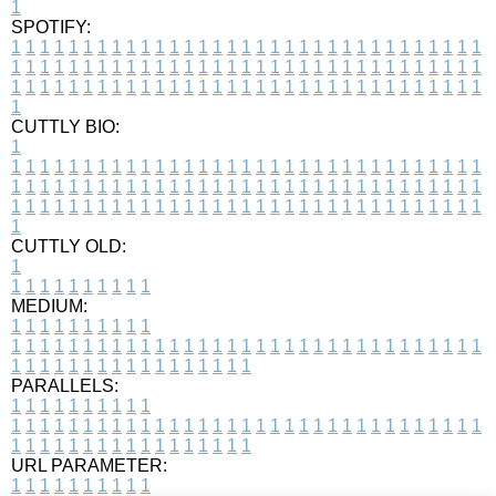
1
SPOTIFY:
1
1
1
1
1
1
1
1
1
1
1
1
1
1
1
1
1
1
1
1
1
1
1
1
1
1
1
1
1
1
1
1
1
1
1
1
1
1
1
1
1
1
1
1
1
1
1
1
1
1
1
1
1
1
1
1
1
1
1
1
1
1
1
1
1
1
1
1
1
1
1
1
1
1
1
1
1
1
1
1
1
1
1
1
1
1
1
1
1
1
1
1
1
1
1
1
1
1
1
1
CUTTLY BIO:
1
1
1
1
1
1
1
1
1
1
1
1
1
1
1
1
1
1
1
1
1
1
1
1
1
1
1
1
1
1
1
1
1
1
1
1
1
1
1
1
1
1
1
1
1
1
1
1
1
1
1
1
1
1
1
1
1
1
1
1
1
1
1
1
1
1
1
1
1
1
1
1
1
1
1
1
1
1
1
1
1
1
1
1
1
1
1
1
1
1
1
1
1
1
1
1
1
1
1
1
1
CUTTLY OLD:
1
1
1
1
1
1
1
1
1
1
1
MEDIUM:
1
1
1
1
1
1
1
1
1
1
1
1
1
1
1
1
1
1
1
1
1
1
1
1
1
1
1
1
1
1
1
1
1
1
1
1
1
1
1
1
1
1
1
1
1
1
1
1
1
1
1
1
1
1
1
1
1
1
1
1
PARALLELS:
1
1
1
1
1
1
1
1
1
1
1
1
1
1
1
1
1
1
1
1
1
1
1
1
1
1
1
1
1
1
1
1
1
1
1
1
1
1
1
1
1
1
1
1
1
1
1
1
1
1
1
1
1
1
1
1
1
1
1
1
URL PARAMETER:
1
1
1
1
1
1
1
1
1
1