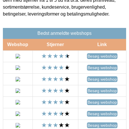
dem med stjerner fra 1 til 5 ud fra bl.a. deres prisniveau,
sortimentstørrelse, kundeservice, brugervenlighed,
betingelser, leveringsformer og betalingsmuligheder.
Bedst anmeldte webshops
Webshop
Stjerner
Link
Besøg webshop
Besøg webshop
Besøg webshop
Besøg webshop
Besøg webshop
Besøg webshop
Besøg webshop