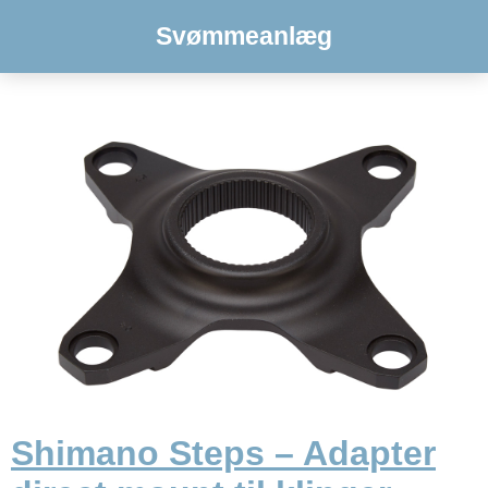
Svømmeanlæg
Shimano Steps – Adapter