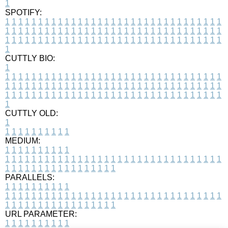
1
SPOTIFY:
1
1
1
1
1
1
1
1
1
1
1
1
1
1
1
1
1
1
1
1
1
1
1
1
1
1
1
1
1
1
1
1
1
1
1
1
1
1
1
1
1
1
1
1
1
1
1
1
1
1
1
1
1
1
1
1
1
1
1
1
1
1
1
1
1
1
1
1
1
1
1
1
1
1
1
1
1
1
1
1
1
1
1
1
1
1
1
1
1
1
1
1
1
1
1
1
1
1
1
1
CUTTLY BIO:
1
1
1
1
1
1
1
1
1
1
1
1
1
1
1
1
1
1
1
1
1
1
1
1
1
1
1
1
1
1
1
1
1
1
1
1
1
1
1
1
1
1
1
1
1
1
1
1
1
1
1
1
1
1
1
1
1
1
1
1
1
1
1
1
1
1
1
1
1
1
1
1
1
1
1
1
1
1
1
1
1
1
1
1
1
1
1
1
1
1
1
1
1
1
1
1
1
1
1
1
1
CUTTLY OLD:
1
1
1
1
1
1
1
1
1
1
1
MEDIUM:
1
1
1
1
1
1
1
1
1
1
1
1
1
1
1
1
1
1
1
1
1
1
1
1
1
1
1
1
1
1
1
1
1
1
1
1
1
1
1
1
1
1
1
1
1
1
1
1
1
1
1
1
1
1
1
1
1
1
1
1
PARALLELS:
1
1
1
1
1
1
1
1
1
1
1
1
1
1
1
1
1
1
1
1
1
1
1
1
1
1
1
1
1
1
1
1
1
1
1
1
1
1
1
1
1
1
1
1
1
1
1
1
1
1
1
1
1
1
1
1
1
1
1
1
URL PARAMETER:
1
1
1
1
1
1
1
1
1
1