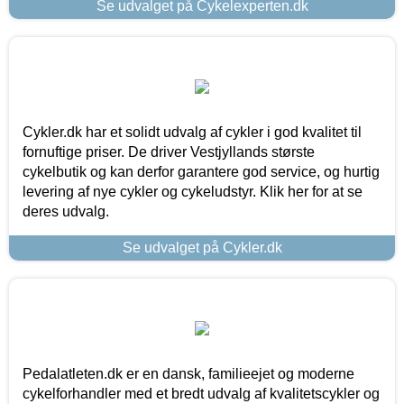
Se udvalget på Cykelexperten.dk
Cykler.dk har et solidt udvalg af cykler i god kvalitet til
fornuftige priser. De driver Vestjyllands største
cykelbutik og kan derfor garantere god service, og hurtig
levering af nye cykler og cykeludstyr. Klik her for at se
deres udvalg.
Se udvalget på Cykler.dk
Pedalatleten.dk er en dansk, familieejet og moderne
cykelforhandler med et bredt udvalg af kvalitetscykler og