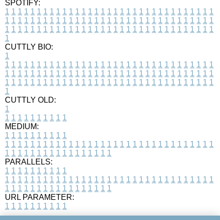
SPOTIFY:
1
1
1
1
1
1
1
1
1
1
1
1
1
1
1
1
1
1
1
1
1
1
1
1
1
1
1
1
1
1
1
1
1
1
1
1
1
1
1
1
1
1
1
1
1
1
1
1
1
1
1
1
1
1
1
1
1
1
1
1
1
1
1
1
1
1
1
1
1
1
1
1
1
1
1
1
1
1
1
1
1
1
1
1
1
1
1
1
1
1
1
1
1
1
1
1
1
1
1
1
CUTTLY BIO:
1
1
1
1
1
1
1
1
1
1
1
1
1
1
1
1
1
1
1
1
1
1
1
1
1
1
1
1
1
1
1
1
1
1
1
1
1
1
1
1
1
1
1
1
1
1
1
1
1
1
1
1
1
1
1
1
1
1
1
1
1
1
1
1
1
1
1
1
1
1
1
1
1
1
1
1
1
1
1
1
1
1
1
1
1
1
1
1
1
1
1
1
1
1
1
1
1
1
1
1
1
CUTTLY OLD:
1
1
1
1
1
1
1
1
1
1
1
MEDIUM:
1
1
1
1
1
1
1
1
1
1
1
1
1
1
1
1
1
1
1
1
1
1
1
1
1
1
1
1
1
1
1
1
1
1
1
1
1
1
1
1
1
1
1
1
1
1
1
1
1
1
1
1
1
1
1
1
1
1
1
1
PARALLELS:
1
1
1
1
1
1
1
1
1
1
1
1
1
1
1
1
1
1
1
1
1
1
1
1
1
1
1
1
1
1
1
1
1
1
1
1
1
1
1
1
1
1
1
1
1
1
1
1
1
1
1
1
1
1
1
1
1
1
1
1
URL PARAMETER:
1
1
1
1
1
1
1
1
1
1