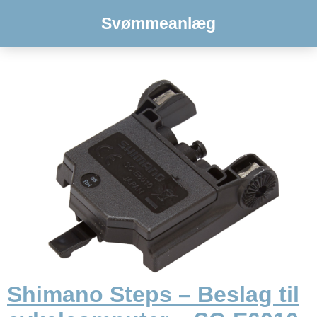
Svømmeanlæg
Shimano Steps – Beslag til