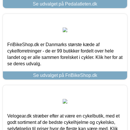
Se udvalget på Pedalatleten.dk
FriBikeShop.dk er Danmarks største kæde af
cykelforretninger - de er 99 butikker fordelt over hele
landet og er alle sammen forelsket i cykler. Klik her for at
se deres udvalg.
Se udvalget på FriBikeShop.dk
Velogear.dk stræber efter at være en cykelbutik, med et
godt sortiment af de bedste cykelhjelme og cykelsko,
selvfølgelig til priser hvor de fleste kan være med. Klik