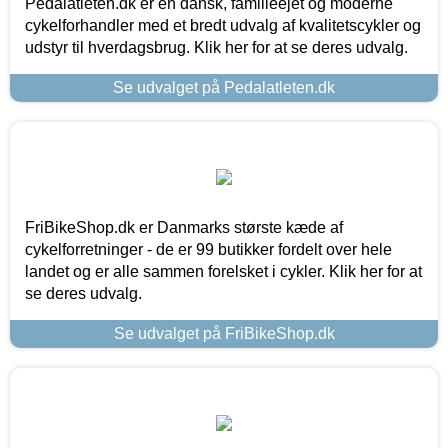
Pedalatleten.dk er en dansk, familieejet og moderne
cykelforhandler med et bredt udvalg af kvalitetscykler og
udstyr til hverdagsbrug. Klik her for at se deres udvalg.
Se udvalget på Pedalatleten.dk
FriBikeShop.dk er Danmarks største kæde af
cykelforretninger - de er 99 butikker fordelt over hele
landet og er alle sammen forelsket i cykler. Klik her for at
se deres udvalg.
Se udvalget på FriBikeShop.dk