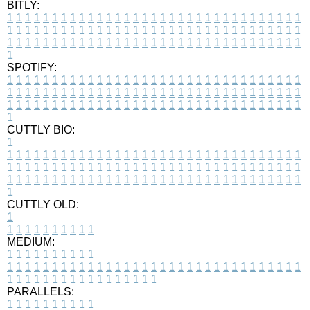
BITLY:
1
1
1
1
1
1
1
1
1
1
1
1
1
1
1
1
1
1
1
1
1
1
1
1
1
1
1
1
1
1
1
1
1
1
1
1
1
1
1
1
1
1
1
1
1
1
1
1
1
1
1
1
1
1
1
1
1
1
1
1
1
1
1
1
1
1
1
1
1
1
1
1
1
1
1
1
1
1
1
1
1
1
1
1
1
1
1
1
1
1
1
1
1
1
1
1
1
1
1
1
SPOTIFY:
1
1
1
1
1
1
1
1
1
1
1
1
1
1
1
1
1
1
1
1
1
1
1
1
1
1
1
1
1
1
1
1
1
1
1
1
1
1
1
1
1
1
1
1
1
1
1
1
1
1
1
1
1
1
1
1
1
1
1
1
1
1
1
1
1
1
1
1
1
1
1
1
1
1
1
1
1
1
1
1
1
1
1
1
1
1
1
1
1
1
1
1
1
1
1
1
1
1
1
1
CUTTLY BIO:
1
1
1
1
1
1
1
1
1
1
1
1
1
1
1
1
1
1
1
1
1
1
1
1
1
1
1
1
1
1
1
1
1
1
1
1
1
1
1
1
1
1
1
1
1
1
1
1
1
1
1
1
1
1
1
1
1
1
1
1
1
1
1
1
1
1
1
1
1
1
1
1
1
1
1
1
1
1
1
1
1
1
1
1
1
1
1
1
1
1
1
1
1
1
1
1
1
1
1
1
1
CUTTLY OLD:
1
1
1
1
1
1
1
1
1
1
1
MEDIUM:
1
1
1
1
1
1
1
1
1
1
1
1
1
1
1
1
1
1
1
1
1
1
1
1
1
1
1
1
1
1
1
1
1
1
1
1
1
1
1
1
1
1
1
1
1
1
1
1
1
1
1
1
1
1
1
1
1
1
1
1
PARALLELS:
1
1
1
1
1
1
1
1
1
1