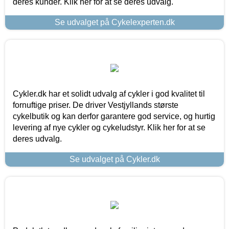
deres kunder. Klik her for at se deres udvalg.
Se udvalget på Cykelexperten.dk
Cykler.dk har et solidt udvalg af cykler i god kvalitet til
fornuftige priser. De driver Vestjyllands største
cykelbutik og kan derfor garantere god service, og hurtig
levering af nye cykler og cykeludstyr. Klik her for at se
deres udvalg.
Se udvalget på Cykler.dk