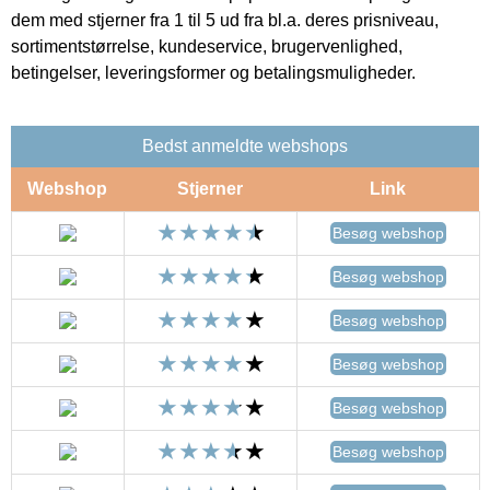
dem med stjerner fra 1 til 5 ud fra bl.a. deres prisniveau,
sortimentstørrelse, kundeservice, brugervenlighed,
betingelser, leveringsformer og betalingsmuligheder.
Bedst anmeldte webshops
Webshop
Stjerner
Link
Besøg webshop
Besøg webshop
Besøg webshop
Besøg webshop
Besøg webshop
Besøg webshop