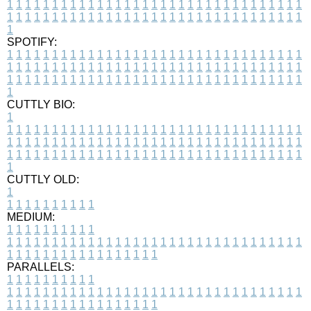
1
1
1
1
1
1
1
1
1
1
1
1
1
1
1
1
1
1
1
1
1
1
1
1
1
1
1
1
1
1
1
1
1
1
1
1
1
1
1
1
1
1
1
1
1
1
1
1
1
1
1
1
1
1
1
1
1
1
1
1
1
1
1
1
1
1
1
SPOTIFY:
1
1
1
1
1
1
1
1
1
1
1
1
1
1
1
1
1
1
1
1
1
1
1
1
1
1
1
1
1
1
1
1
1
1
1
1
1
1
1
1
1
1
1
1
1
1
1
1
1
1
1
1
1
1
1
1
1
1
1
1
1
1
1
1
1
1
1
1
1
1
1
1
1
1
1
1
1
1
1
1
1
1
1
1
1
1
1
1
1
1
1
1
1
1
1
1
1
1
1
1
CUTTLY BIO:
1
1
1
1
1
1
1
1
1
1
1
1
1
1
1
1
1
1
1
1
1
1
1
1
1
1
1
1
1
1
1
1
1
1
1
1
1
1
1
1
1
1
1
1
1
1
1
1
1
1
1
1
1
1
1
1
1
1
1
1
1
1
1
1
1
1
1
1
1
1
1
1
1
1
1
1
1
1
1
1
1
1
1
1
1
1
1
1
1
1
1
1
1
1
1
1
1
1
1
1
1
CUTTLY OLD:
1
1
1
1
1
1
1
1
1
1
1
MEDIUM:
1
1
1
1
1
1
1
1
1
1
1
1
1
1
1
1
1
1
1
1
1
1
1
1
1
1
1
1
1
1
1
1
1
1
1
1
1
1
1
1
1
1
1
1
1
1
1
1
1
1
1
1
1
1
1
1
1
1
1
1
PARALLELS:
1
1
1
1
1
1
1
1
1
1
1
1
1
1
1
1
1
1
1
1
1
1
1
1
1
1
1
1
1
1
1
1
1
1
1
1
1
1
1
1
1
1
1
1
1
1
1
1
1
1
1
1
1
1
1
1
1
1
1
1