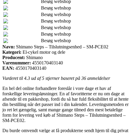
Besøg webshop
Besøg webshop
Besøg webshop
Besøg webshop
Besøg webshop
Besøg webshop
Besøg webshop
Navn:
Shimano Steps – Tilslutningsenhed – SM-PCE02
Kategori:
El-cykel motor og dele
Producent:
Shimano
Varenummer:
4550170403140
EAN:
4550170403140
Vurderet til
4.3
ud af 5 stjerner baseret på
36
anmeldelser
En hel del online forhandlere foreslår i vore dage et hav af
forskellige leveringsløsninger. En af favoritterne er nu om dage at
afsende til en pakkeshop, fordi du så har fuld fleksibilitet til at hente
din bestilling når det passer ind i din kalender. Leveringsmetoden er
jo ret let gængelig, samt mange gange tilmed den mest betalelige
form for levering ved køb af Shimano Steps – Tilslutningsenhed –
SM-PCE02.
Du burde omvendt vælge at få produkterne sendt hjem til dig privat