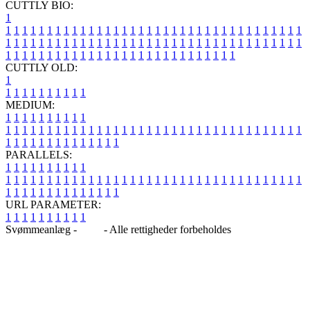
CUTTLY BIO:
1
1
1
1
1
1
1
1
1
1
1
1
1
1
1
1
1
1
1
1
1
1
1
1
1
1
1
1
1
1
1
1
1
1
1
1
1
1
1
1
1
1
1
1
1
1
1
1
1
1
1
1
1
1
1
1
1
1
1
1
1
1
1
1
1
1
1
1
1
1
1
1
1
1
1
1
1
1
1
1
1
1
1
1
1
1
1
1
1
1
1
1
1
1
1
1
1
1
1
1
1
CUTTLY OLD:
1
1
1
1
1
1
1
1
1
1
1
MEDIUM:
1
1
1
1
1
1
1
1
1
1
1
1
1
1
1
1
1
1
1
1
1
1
1
1
1
1
1
1
1
1
1
1
1
1
1
1
1
1
1
1
1
1
1
1
1
1
1
1
1
1
1
1
1
1
1
1
1
1
1
1
PARALLELS:
1
1
1
1
1
1
1
1
1
1
1
1
1
1
1
1
1
1
1
1
1
1
1
1
1
1
1
1
1
1
1
1
1
1
1
1
1
1
1
1
1
1
1
1
1
1
1
1
1
1
1
1
1
1
1
1
1
1
1
1
URL PARAMETER:
1
1
1
1
1
1
1
1
1
1
Svømmeanlæg -
Blog
- Alle rettigheder forbeholdes