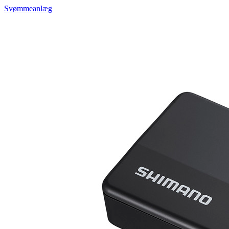
Svømmeanlæg