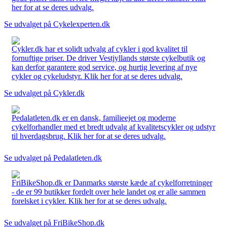
her for at se deres udvalg.
Se udvalget på Cykelexperten.dk
Cykler.dk har et solidt udvalg af cykler i god kvalitet til
fornuftige priser. De driver Vestjyllands største cykelbutik og
kan derfor garantere god service, og hurtig levering af nye
cykler og cykeludstyr. Klik her for at se deres udvalg.
Se udvalget på Cykler.dk
Pedalatleten.dk er en dansk, familieejet og moderne
cykelforhandler med et bredt udvalg af kvalitetscykler og udstyr
til hverdagsbrug. Klik her for at se deres udvalg.
Se udvalget på Pedalatleten.dk
FriBikeShop.dk er Danmarks største kæde af cykelforretninger
- de er 99 butikker fordelt over hele landet og er alle sammen
forelsket i cykler. Klik her for at se deres udvalg.
Se udvalget på FriBikeShop.dk