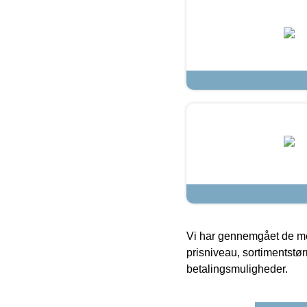
Vi har gennemgået de mes
prisniveau, sortimentstø
betalingsmuligheder.