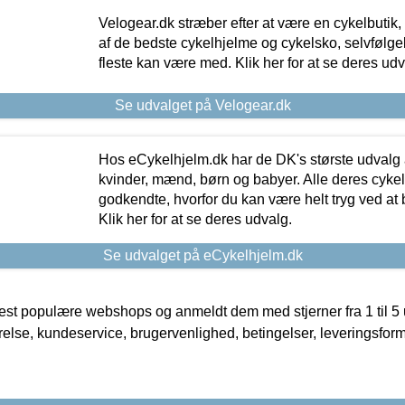
Velogear.dk stræber efter at være en cykelbutik,
af de bedste cykelhjelme og cykelsko, selvfølgeli
fleste kan være med. Klik her for at se deres udv
Se udvalget på Velogear.dk
Hos eCykelhjelm.dk har de DK's største udvalg a
kvinder, mænd, børn og babyer. Alle deres cyke
godkendte, hvorfor du kan være helt tryg ved at
Klik her for at se deres udvalg.
Se udvalget på eCykelhjelm.dk
t populære webshops og anmeldt dem med stjerner fra 1 til 5 ud
rrelse, kundeservice, brugervenlighed, betingelser, leveringsfor