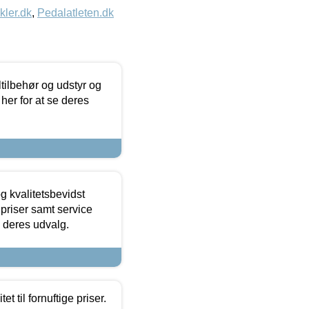
kler.dk
,
Pedalatleten.dk
ltilbehør og udstyr og
 her for at se deres
g kvalitetsbevidst
e priser samt service
e deres udvalg.
et til fornuftige priser.