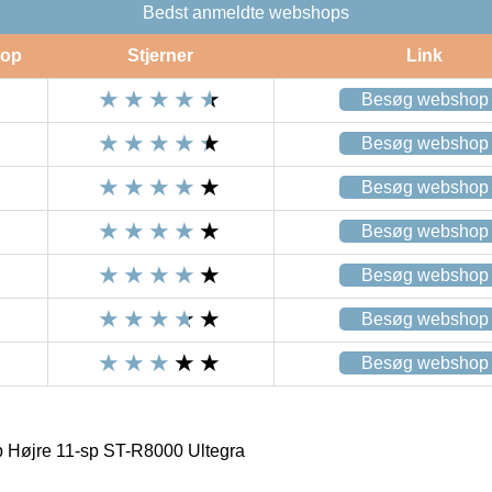
Bedst anmeldte webshops
op
Stjerner
Link
Besøg webshop
Besøg webshop
Besøg webshop
Besøg webshop
Besøg webshop
Besøg webshop
Besøg webshop
 Højre 11-sp ST-R8000 Ultegra