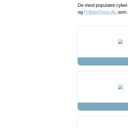
De mest populære cykel-
og
FriBikeShop.dk
, som 