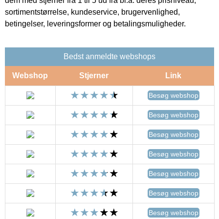
dem med stjerner fra 1 til 5 ud fra bl.a. deres prisniveau,
sortimentstørrelse, kundeservice, brugervenlighed,
betingelser, leveringsformer og betalingsmuligheder.
Bedst anmeldte webshops
Webshop
Stjerner
Link
Besøg webshop
Besøg webshop
Besøg webshop
Besøg webshop
Besøg webshop
Besøg webshop
Besøg webshop