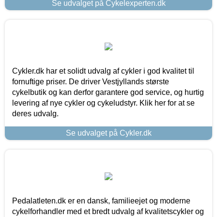
Se udvalget på Cykelexperten.dk
Cykler.dk har et solidt udvalg af cykler i god kvalitet til
fornuftige priser. De driver Vestjyllands største
cykelbutik og kan derfor garantere god service, og hurtig
levering af nye cykler og cykeludstyr. Klik her for at se
deres udvalg.
Se udvalget på Cykler.dk
Pedalatleten.dk er en dansk, familieejet og moderne
cykelforhandler med et bredt udvalg af kvalitetscykler og