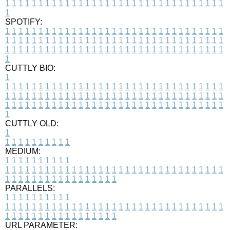
1
1
1
1
1
1
1
1
1
1
1
1
1
1
1
1
1
1
1
1
1
1
1
1
1
1
1
1
1
1
1
1
1
1
SPOTIFY:
1
1
1
1
1
1
1
1
1
1
1
1
1
1
1
1
1
1
1
1
1
1
1
1
1
1
1
1
1
1
1
1
1
1
1
1
1
1
1
1
1
1
1
1
1
1
1
1
1
1
1
1
1
1
1
1
1
1
1
1
1
1
1
1
1
1
1
1
1
1
1
1
1
1
1
1
1
1
1
1
1
1
1
1
1
1
1
1
1
1
1
1
1
1
1
1
1
1
1
1
CUTTLY BIO:
1
1
1
1
1
1
1
1
1
1
1
1
1
1
1
1
1
1
1
1
1
1
1
1
1
1
1
1
1
1
1
1
1
1
1
1
1
1
1
1
1
1
1
1
1
1
1
1
1
1
1
1
1
1
1
1
1
1
1
1
1
1
1
1
1
1
1
1
1
1
1
1
1
1
1
1
1
1
1
1
1
1
1
1
1
1
1
1
1
1
1
1
1
1
1
1
1
1
1
1
1
CUTTLY OLD:
1
1
1
1
1
1
1
1
1
1
1
MEDIUM:
1
1
1
1
1
1
1
1
1
1
1
1
1
1
1
1
1
1
1
1
1
1
1
1
1
1
1
1
1
1
1
1
1
1
1
1
1
1
1
1
1
1
1
1
1
1
1
1
1
1
1
1
1
1
1
1
1
1
1
1
PARALLELS:
1
1
1
1
1
1
1
1
1
1
1
1
1
1
1
1
1
1
1
1
1
1
1
1
1
1
1
1
1
1
1
1
1
1
1
1
1
1
1
1
1
1
1
1
1
1
1
1
1
1
1
1
1
1
1
1
1
1
1
1
URL PARAMETER: