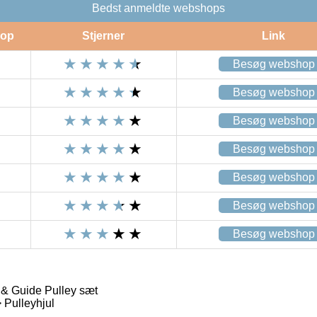
Bedst anmeldte webshops
op
Stjerner
Link
Besøg webshop
Besøg webshop
Besøg webshop
Besøg webshop
Besøg webshop
Besøg webshop
Besøg webshop
& Guide Pulley sæt
 Pulleyhjul