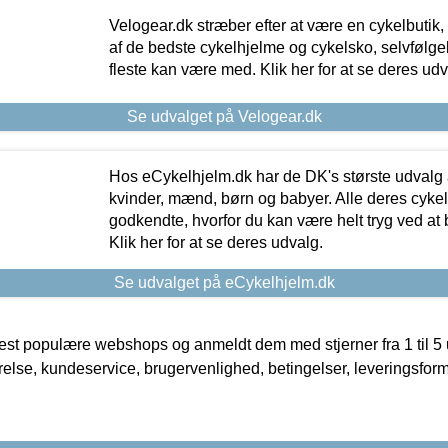
Velogear.dk stræber efter at være en cykelbutik,
af de bedste cykelhjelme og cykelsko, selvfølgeli
fleste kan være med. Klik her for at se deres udv
Se udvalget på Velogear.dk
Hos eCykelhjelm.dk har de DK's største udvalg a
kvinder, mænd, børn og babyer. Alle deres cyke
godkendte, hvorfor du kan være helt tryg ved at
Klik her for at se deres udvalg.
Se udvalget på eCykelhjelm.dk
t populære webshops og anmeldt dem med stjerner fra 1 til 5 ud
rrelse, kundeservice, brugervenlighed, betingelser, leveringsfor