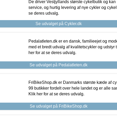
De driver Vestjyllands største cykelbutik og kan
service, og hurtig levering af nye cykler og cykelu
se deres udvalg.
Se udvalget på Cykler.dk
Pedalatleten.dk er en dansk, familieejet og mod
med et bredt udvalg af kvalitetscykler og udstyr 
her for at se deres udvalg.
Se udvalget på Pedalatleten.dk
FriBikeShop.dk er Danmarks største kæde af cyke
99 butikker fordelt over hele landet og er alle sa
Klik her for at se deres udvalg.
Se udvalget på FriBikeShop.dk