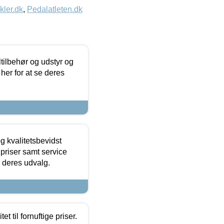
kler.dk
,
Pedalatleten.dk
ltilbehør og udstyr og
 her for at se deres
g kvalitetsbevidst
e priser samt service
e deres udvalg.
et til fornuftige priser.