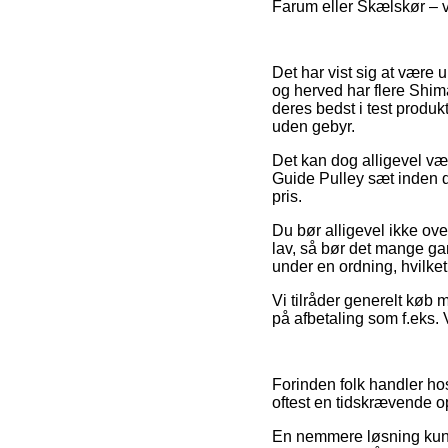
Farum eller Skælskør – vil
Det har vist sig at være u
og herved har flere Shim
deres bedst i test produk
uden gebyr.
Det kan dog alligevel væ
Guide Pulley sæt inden d
pris.
Du bør alligevel ikke ov
lav, så bør det mange ga
under en ordning, hvilket
Vi tilråder generelt køb
på afbetaling som f.eks. V
Forinden folk handler ho
oftest en tidskrævende 
En nemmere løsning kunn