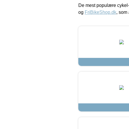
De mest populære cykel-
og
FriBikeShop.dk
, som 