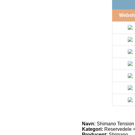
Websh
Navn:
Shimano Tension 
Kategori:
Reservedele >
Producent:
Shimano