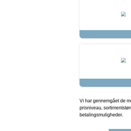
Vi har gennemgået de mes
prisniveau, sortimentstø
betalingsmuligheder.