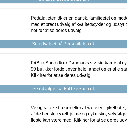
Pedalatleten.dk er en dansk, familieejet og mod
med et bredt udvalg af kvalitetscykler og udstyr 
her for at se deres udvalg.
Se udvalget på Pedalatleten.dk
FriBikeShop.dk er Danmarks største kæde af cyke
99 butikker fordelt over hele landet og er alle sa
Klik her for at se deres udvalg.
Se udvalget på FriBikeShop.dk
Velogear.dk stræber efter at være en cykelbutik,
af de bedste cykelhjelme og cykelsko, selvfølgeli
fleste kan være med. Klik her for at se deres udv