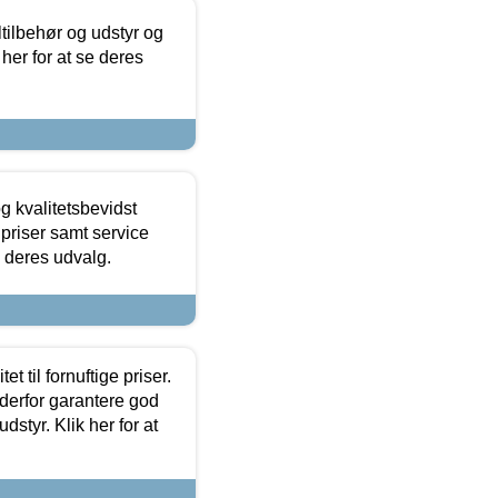
ltilbehør og udstyr og
 her for at se deres
g kvalitetsbevidst
e priser samt service
e deres udvalg.
et til fornuftige priser.
 derfor garantere god
dstyr. Klik her for at