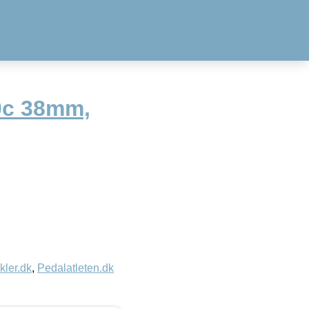
0c 38mm,
kler.dk
,
Pedalatleten.dk