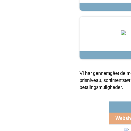
Vi har gennemgået de mes
prisniveau, sortimentstø
betalingsmuligheder.
Websh