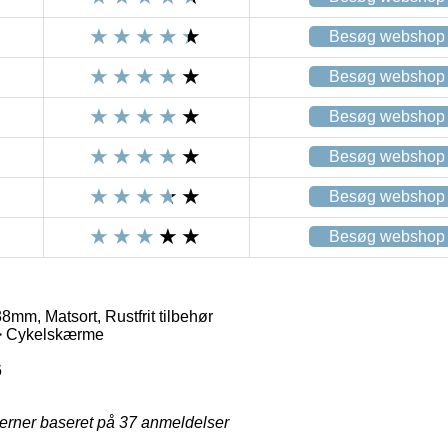
Besøg webshop
Besøg webshop
Besøg webshop
Besøg webshop
Besøg webshop
Besøg webshop
m, Matsort, Rustfrit tilbehør
> Cykelskærme
6
jerner baseret på
37
anmeldelser