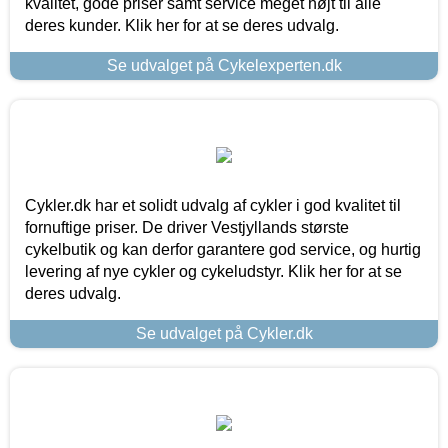
kvalitet, gode priser samt service meget højt til alle
deres kunder. Klik her for at se deres udvalg.
Se udvalget på Cykelexperten.dk
Cykler.dk har et solidt udvalg af cykler i god kvalitet til
fornuftige priser. De driver Vestjyllands største
cykelbutik og kan derfor garantere god service, og hurtig
levering af nye cykler og cykeludstyr. Klik her for at se
deres udvalg.
Se udvalget på Cykler.dk