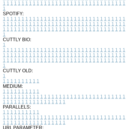
1
1
1
1
1
1
1
1
1
1
1
1
1
1
1
1
1
1
1
1
1
1
1
1
1
1
1
1
1
1
1
1
1
1
SPOTIFY:
1
1
1
1
1
1
1
1
1
1
1
1
1
1
1
1
1
1
1
1
1
1
1
1
1
1
1
1
1
1
1
1
1
1
1
1
1
1
1
1
1
1
1
1
1
1
1
1
1
1
1
1
1
1
1
1
1
1
1
1
1
1
1
1
1
1
1
1
1
1
1
1
1
1
1
1
1
1
1
1
1
1
1
1
1
1
1
1
1
1
1
1
1
1
1
1
1
1
1
1
CUTTLY BIO:
1
1
1
1
1
1
1
1
1
1
1
1
1
1
1
1
1
1
1
1
1
1
1
1
1
1
1
1
1
1
1
1
1
1
1
1
1
1
1
1
1
1
1
1
1
1
1
1
1
1
1
1
1
1
1
1
1
1
1
1
1
1
1
1
1
1
1
1
1
1
1
1
1
1
1
1
1
1
1
1
1
1
1
1
1
1
1
1
1
1
1
1
1
1
1
1
1
1
1
1
1
CUTTLY OLD:
1
1
1
1
1
1
1
1
1
1
1
MEDIUM:
1
1
1
1
1
1
1
1
1
1
1
1
1
1
1
1
1
1
1
1
1
1
1
1
1
1
1
1
1
1
1
1
1
1
1
1
1
1
1
1
1
1
1
1
1
1
1
1
1
1
1
1
1
1
1
1
1
1
1
1
PARALLELS:
1
1
1
1
1
1
1
1
1
1
1
1
1
1
1
1
1
1
1
1
1
1
1
1
1
1
1
1
1
1
1
1
1
1
1
1
1
1
1
1
1
1
1
1
1
1
1
1
1
1
1
1
1
1
1
1
1
1
1
1
URL PARAMETER: