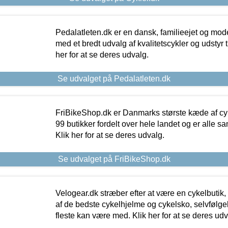
Pedalatleten.dk er en dansk, familieejet og mod
med et bredt udvalg af kvalitetscykler og udstyr 
her for at se deres udvalg.
Se udvalget på Pedalatleten.dk
FriBikeShop.dk er Danmarks største kæde af cyke
99 butikker fordelt over hele landet og er alle sa
Klik her for at se deres udvalg.
Se udvalget på FriBikeShop.dk
Velogear.dk stræber efter at være en cykelbutik,
af de bedste cykelhjelme og cykelsko, selvfølgeli
fleste kan være med. Klik her for at se deres udv