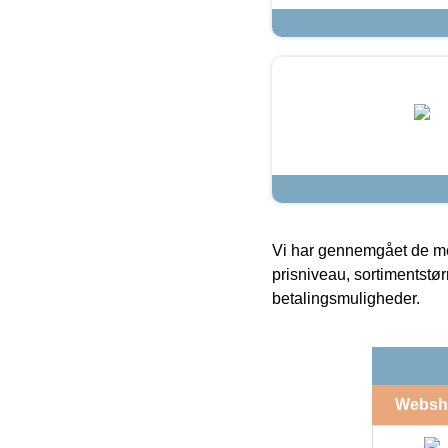
Vi har gennemgået de mes
prisniveau, sortimentstø
betalingsmuligheder.
Websh