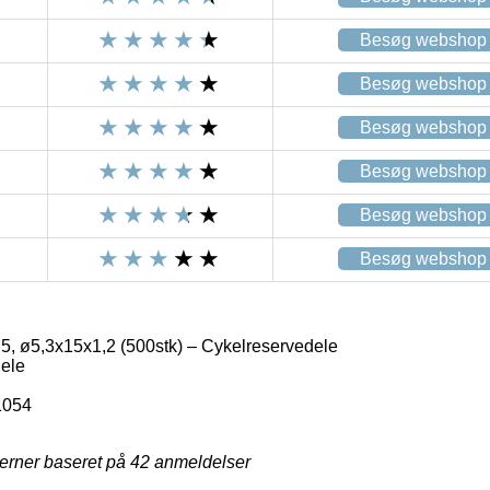
Besøg webshop
Besøg webshop
Besøg webshop
Besøg webshop
Besøg webshop
Besøg webshop
, ø5,3x15x1,2 (500stk) – Cykelreservedele
ele
1054
jerner baseret på
42
anmeldelser