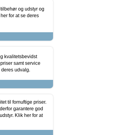
ltilbehør og udstyr og
 her for at se deres
g kvalitetsbevidst
e priser samt service
e deres udvalg.
et til fornuftige priser.
 derfor garantere god
dstyr. Klik her for at