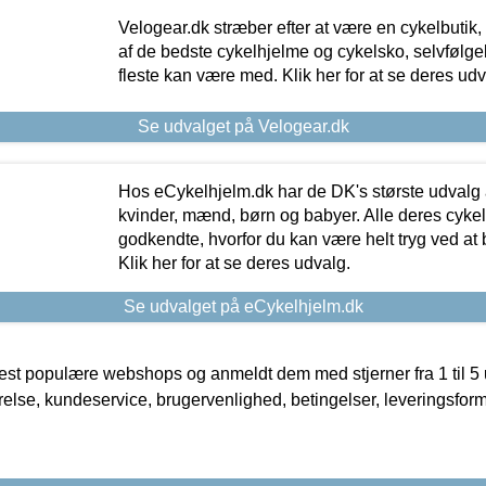
Velogear.dk stræber efter at være en cykelbutik,
af de bedste cykelhjelme og cykelsko, selvfølgeli
fleste kan være med. Klik her for at se deres udv
Se udvalget på Velogear.dk
Hos eCykelhjelm.dk har de DK's største udvalg a
kvinder, mænd, børn og babyer. Alle deres cyke
godkendte, hvorfor du kan være helt tryg ved at
Klik her for at se deres udvalg.
Se udvalget på eCykelhjelm.dk
t populære webshops og anmeldt dem med stjerner fra 1 til 5 ud
rrelse, kundeservice, brugervenlighed, betingelser, leveringsfor