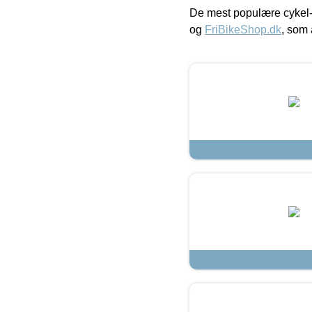
De mest populære cykel-
og
FriBikeShop.dk
, som 