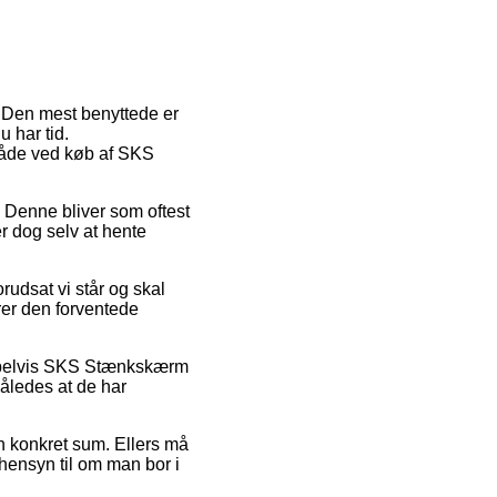
. Den mest benyttede er
u har tid.
småde ved køb af SKS
b. Denne bliver som oftest
r dog selv at hente
udsat vi står og skal
rer den forventede
empelvis SKS Stænkskærm
således at de har
 en konkret sum. Ellers må
 hensyn til om man bor i