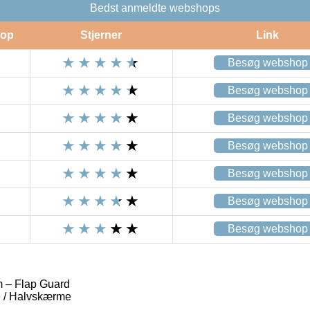
Bedst anmeldte webshops
op
Stjerner
Link
Besøg webshop
Besøg webshop
Besøg webshop
Besøg webshop
Besøg webshop
Besøg webshop
Besøg webshop
– Flap Guard
/ Halvskærme