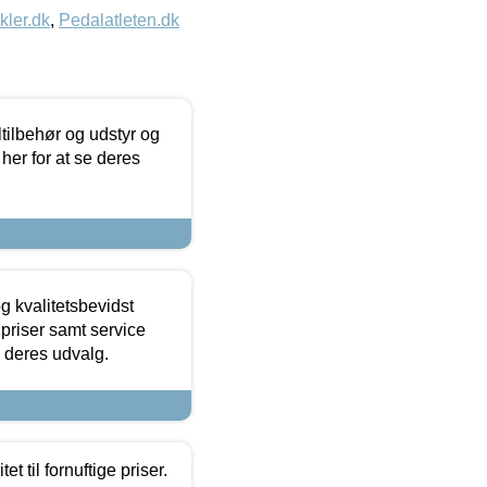
kler.dk
,
Pedalatleten.dk
ltilbehør og udstyr og
 her for at se deres
g kvalitetsbevidst
e priser samt service
e deres udvalg.
et til fornuftige priser.