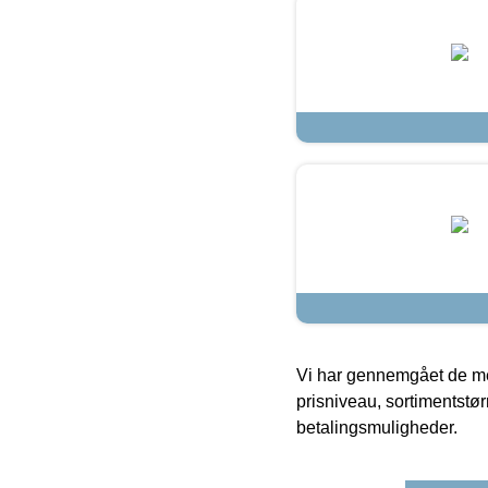
Vi har gennemgået de mes
prisniveau, sortimentstø
betalingsmuligheder.