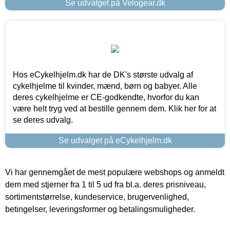
Se udvalget på Velogear.dk
Hos eCykelhjelm.dk har de DK's største udvalg af
cykelhjelme til kvinder, mænd, børn og babyer. Alle
deres cykelhjelme er CE-godkendte, hvorfor du kan
være helt tryg ved at bestille gennem dem. Klik her for at
se deres udvalg.
Se udvalget på eCykelhjelm.dk
Vi har gennemgået de mest populære webshops og anmeldt
dem med stjerner fra 1 til 5 ud fra bl.a. deres prisniveau,
sortimentstørrelse, kundeservice, brugervenlighed,
betingelser, leveringsformer og betalingsmuligheder.