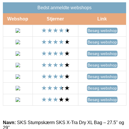
Bedst anmeldte webshops
Webshop
Stjerner
Link
Besøg webshop
Besøg webshop
Besøg webshop
Besøg webshop
Besøg webshop
Besøg webshop
Besøg webshop
Navn:
SKS Stumpskærm SKS X-Tra Dry XL Bag – 27.5" og
29"