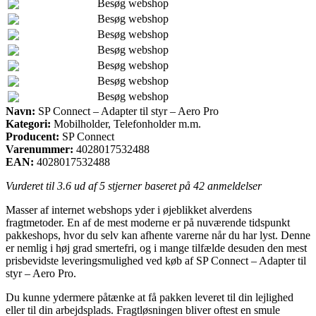
Besøg webshop
Besøg webshop
Besøg webshop
Besøg webshop
Besøg webshop
Besøg webshop
Besøg webshop
Navn:
SP Connect – Adapter til styr – Aero Pro
Kategori:
Mobilholder, Telefonholder m.m.
Producent:
SP Connect
Varenummer:
4028017532488
EAN:
4028017532488
Vurderet til
3.6
ud af 5 stjerner baseret på
42
anmeldelser
Masser af internet webshops yder i øjeblikket alverdens
fragtmetoder. En af de mest moderne er på nuværende tidspunkt
pakkeshops, hvor du selv kan afhente varerne når du har lyst. Denne
er nemlig i høj grad smertefri, og i mange tilfælde desuden den mest
prisbevidste leveringsmulighed ved køb af SP Connect – Adapter til
styr – Aero Pro.
Du kunne ydermere påtænke at få pakken leveret til din lejlighed
eller til din arbejdsplads. Fragtløsningen bliver oftest en smule