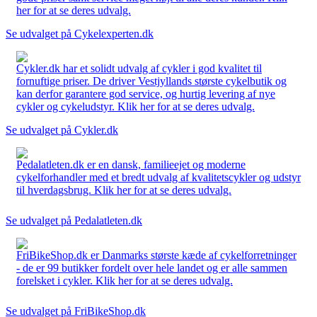
her for at se deres udvalg.
Se udvalget på Cykelexperten.dk
Cykler.dk har et solidt udvalg af cykler i god kvalitet til
fornuftige priser. De driver Vestjyllands største cykelbutik og
kan derfor garantere god service, og hurtig levering af nye
cykler og cykeludstyr. Klik her for at se deres udvalg.
Se udvalget på Cykler.dk
Pedalatleten.dk er en dansk, familieejet og moderne
cykelforhandler med et bredt udvalg af kvalitetscykler og udstyr
til hverdagsbrug. Klik her for at se deres udvalg.
Se udvalget på Pedalatleten.dk
FriBikeShop.dk er Danmarks største kæde af cykelforretninger
- de er 99 butikker fordelt over hele landet og er alle sammen
forelsket i cykler. Klik her for at se deres udvalg.
Se udvalget på FriBikeShop.dk