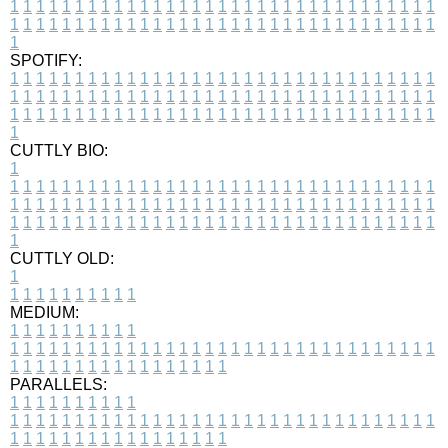
1
1
1
1
1
1
1
1
1
1
1
1
1
1
1
1
1
1
1
1
1
1
1
1
1
1
1
1
1
1
1
1
1
1
1
1
1
1
1
1
1
1
1
1
1
1
1
1
1
1
1
1
1
1
1
1
1
1
1
1
1
1
1
1
1
1
1
SPOTIFY:
1
1
1
1
1
1
1
1
1
1
1
1
1
1
1
1
1
1
1
1
1
1
1
1
1
1
1
1
1
1
1
1
1
1
1
1
1
1
1
1
1
1
1
1
1
1
1
1
1
1
1
1
1
1
1
1
1
1
1
1
1
1
1
1
1
1
1
1
1
1
1
1
1
1
1
1
1
1
1
1
1
1
1
1
1
1
1
1
1
1
1
1
1
1
1
1
1
1
1
1
CUTTLY BIO:
1
1
1
1
1
1
1
1
1
1
1
1
1
1
1
1
1
1
1
1
1
1
1
1
1
1
1
1
1
1
1
1
1
1
1
1
1
1
1
1
1
1
1
1
1
1
1
1
1
1
1
1
1
1
1
1
1
1
1
1
1
1
1
1
1
1
1
1
1
1
1
1
1
1
1
1
1
1
1
1
1
1
1
1
1
1
1
1
1
1
1
1
1
1
1
1
1
1
1
1
1
CUTTLY OLD:
1
1
1
1
1
1
1
1
1
1
1
MEDIUM:
1
1
1
1
1
1
1
1
1
1
1
1
1
1
1
1
1
1
1
1
1
1
1
1
1
1
1
1
1
1
1
1
1
1
1
1
1
1
1
1
1
1
1
1
1
1
1
1
1
1
1
1
1
1
1
1
1
1
1
1
PARALLELS:
1
1
1
1
1
1
1
1
1
1
1
1
1
1
1
1
1
1
1
1
1
1
1
1
1
1
1
1
1
1
1
1
1
1
1
1
1
1
1
1
1
1
1
1
1
1
1
1
1
1
1
1
1
1
1
1
1
1
1
1