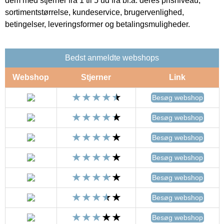
dem med stjerner fra 1 til 5 ud fra bl.a. deres prisniveau,
sortimentstørrelse, kundeservice, brugervenlighed,
betingelser, leveringsformer og betalingsmuligheder.
Bedst anmeldte webshops
Webshop
Stjerner
Link
Besøg webshop
Besøg webshop
Besøg webshop
Besøg webshop
Besøg webshop
Besøg webshop
Besøg webshop