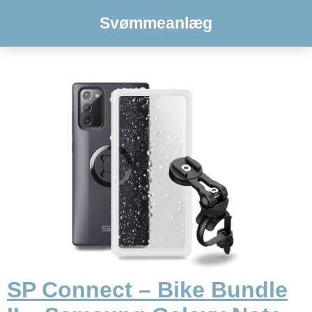
Svømmeanlæg
SP Connect – Bike Bundle