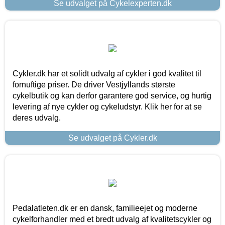
Se udvalget på Cykelexperten.dk
Cykler.dk har et solidt udvalg af cykler i god kvalitet til
fornuftige priser. De driver Vestjyllands største
cykelbutik og kan derfor garantere god service, og hurtig
levering af nye cykler og cykeludstyr. Klik her for at se
deres udvalg.
Se udvalget på Cykler.dk
Pedalatleten.dk er en dansk, familieejet og moderne
cykelforhandler med et bredt udvalg af kvalitetscykler og