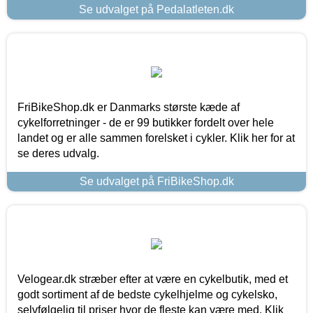
Se udvalget på Pedalatleten.dk
FriBikeShop.dk er Danmarks største kæde af
cykelforretninger - de er 99 butikker fordelt over hele
landet og er alle sammen forelsket i cykler. Klik her for at
se deres udvalg.
Se udvalget på FriBikeShop.dk
Velogear.dk stræber efter at være en cykelbutik, med et
godt sortiment af de bedste cykelhjelme og cykelsko,
selvfølgelig til priser hvor de fleste kan være med. Klik