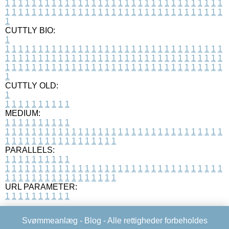
1
1
1
1
1
1
1
1
1
1
1
1
1
1
1
1
1
1
1
1
1
1
1
1
1
1
1
1
1
1
1
1
1
1
1
1
1
1
1
1
1
1
1
1
1
1
1
1
1
1
1
1
1
1
1
1
1
1
1
1
1
1
1
1
1
1
1
CUTTLY BIO:
1
1
1
1
1
1
1
1
1
1
1
1
1
1
1
1
1
1
1
1
1
1
1
1
1
1
1
1
1
1
1
1
1
1
1
1
1
1
1
1
1
1
1
1
1
1
1
1
1
1
1
1
1
1
1
1
1
1
1
1
1
1
1
1
1
1
1
1
1
1
1
1
1
1
1
1
1
1
1
1
1
1
1
1
1
1
1
1
1
1
1
1
1
1
1
1
1
1
1
1
1
CUTTLY OLD:
1
1
1
1
1
1
1
1
1
1
1
MEDIUM:
1
1
1
1
1
1
1
1
1
1
1
1
1
1
1
1
1
1
1
1
1
1
1
1
1
1
1
1
1
1
1
1
1
1
1
1
1
1
1
1
1
1
1
1
1
1
1
1
1
1
1
1
1
1
1
1
1
1
1
1
PARALLELS:
1
1
1
1
1
1
1
1
1
1
1
1
1
1
1
1
1
1
1
1
1
1
1
1
1
1
1
1
1
1
1
1
1
1
1
1
1
1
1
1
1
1
1
1
1
1
1
1
1
1
1
1
1
1
1
1
1
1
1
1
URL PARAMETER:
1
1
1
1
1
1
1
1
1
1
Svømmeanlæg -
Blog
- Alle rettigheder forbeholdes