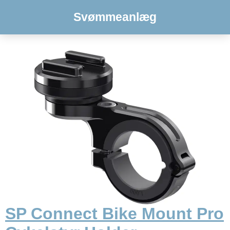
Svømmeanlæg
SP Connect Bike Mount Pro