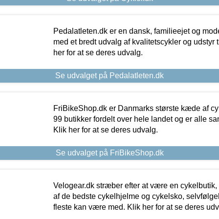
Pedalatleten.dk er en dansk, familieejet og mod
med et bredt udvalg af kvalitetscykler og udstyr 
her for at se deres udvalg.
Se udvalget på Pedalatleten.dk
FriBikeShop.dk er Danmarks største kæde af cyke
99 butikker fordelt over hele landet og er alle sa
Klik her for at se deres udvalg.
Se udvalget på FriBikeShop.dk
Velogear.dk stræber efter at være en cykelbutik,
af de bedste cykelhjelme og cykelsko, selvfølgeli
fleste kan være med. Klik her for at se deres udv