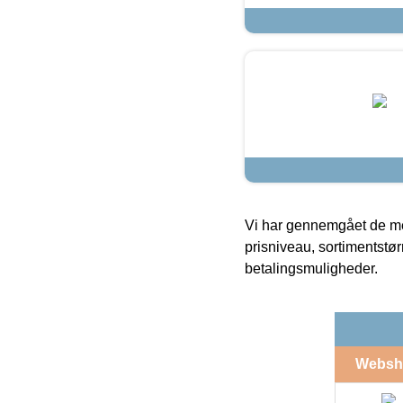
Vi har gennemgået de mes
prisniveau, sortimentstø
betalingsmuligheder.
Websh