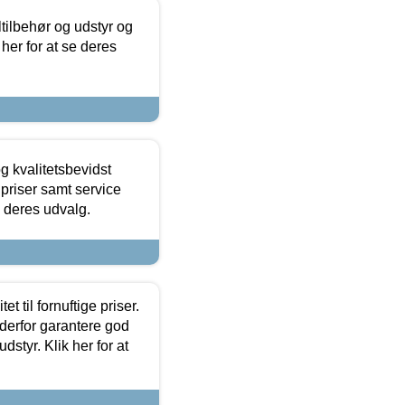
ltilbehør og udstyr og
 her for at se deres
g kvalitetsbevidst
e priser samt service
e deres udvalg.
et til fornuftige priser.
 derfor garantere god
dstyr. Klik her for at