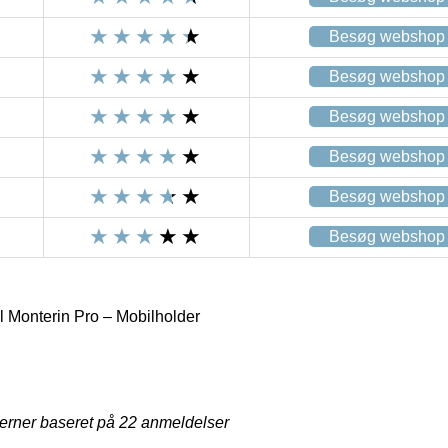
Besøg webshop
Besøg webshop
Besøg webshop
Besøg webshop
Besøg webshop
Besøg webshop
Monterin Pro – Mobilholder
jerner baseret på
22
anmeldelser