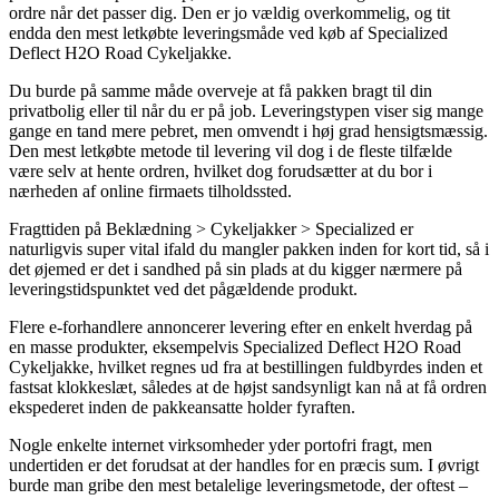
ordre når det passer dig. Den er jo vældig overkommelig, og tit
endda den mest letkøbte leveringsmåde ved køb af Specialized
Deflect H2O Road Cykeljakke.
Du burde på samme måde overveje at få pakken bragt til din
privatbolig eller til når du er på job. Leveringstypen viser sig mange
gange en tand mere pebret, men omvendt i høj grad hensigtsmæssig.
Den mest letkøbte metode til levering vil dog i de fleste tilfælde
være selv at hente ordren, hvilket dog forudsætter at du bor i
nærheden af online firmaets tilholdssted.
Fragttiden på Beklædning > Cykeljakker > Specialized er
naturligvis super vital ifald du mangler pakken inden for kort tid, så i
det øjemed er det i sandhed på sin plads at du kigger nærmere på
leveringstidspunktet ved det pågældende produkt.
Flere e-forhandlere annoncerer levering efter en enkelt hverdag på
en masse produkter, eksempelvis Specialized Deflect H2O Road
Cykeljakke, hvilket regnes ud fra at bestillingen fuldbyrdes inden et
fastsat klokkeslæt, således at de højst sandsynligt kan nå at få ordren
ekspederet inden de pakkeansatte holder fyraften.
Nogle enkelte internet virksomheder yder portofri fragt, men
undertiden er det forudsat at der handles for en præcis sum. I øvrigt
burde man gribe den mest betalelige leveringsmetode, der oftest –