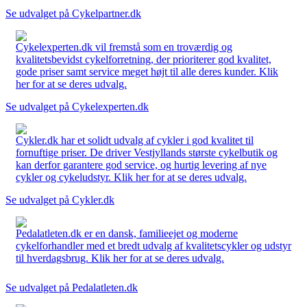
Se udvalget på Cykelpartner.dk
Cykelexperten.dk vil fremstå som en troværdig og
kvalitetsbevidst cykelforretning, der prioriterer god kvalitet,
gode priser samt service meget højt til alle deres kunder. Klik
her for at se deres udvalg.
Se udvalget på Cykelexperten.dk
Cykler.dk har et solidt udvalg af cykler i god kvalitet til
fornuftige priser. De driver Vestjyllands største cykelbutik og
kan derfor garantere god service, og hurtig levering af nye
cykler og cykeludstyr. Klik her for at se deres udvalg.
Se udvalget på Cykler.dk
Pedalatleten.dk er en dansk, familieejet og moderne
cykelforhandler med et bredt udvalg af kvalitetscykler og udstyr
til hverdagsbrug. Klik her for at se deres udvalg.
Se udvalget på Pedalatleten.dk