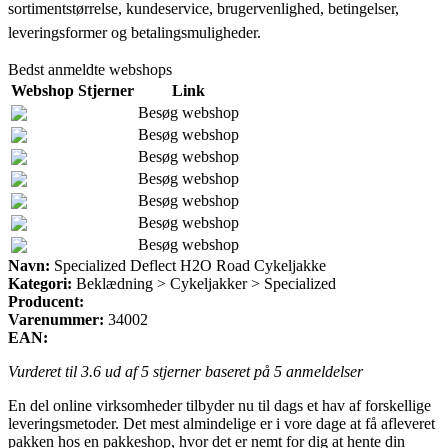
sortimentstørrelse, kundeservice, brugervenlighed, betingelser,
leveringsformer og betalingsmuligheder.
Bedst anmeldte webshops
Webshop
Stjerner
Link
Besøg webshop
Besøg webshop
Besøg webshop
Besøg webshop
Besøg webshop
Besøg webshop
Besøg webshop
Navn:
Specialized Deflect H2O Road Cykeljakke
Kategori:
Beklædning > Cykeljakker > Specialized
Producent:
Varenummer:
34002
EAN:
Vurderet til
3.6
ud af 5 stjerner baseret på
5
anmeldelser
En del online virksomheder tilbyder nu til dags et hav af forskellige
leveringsmetoder. Det mest almindelige er i vore dage at få afleveret
pakken hos en pakkeshop, hvor det er nemt for dig at hente din