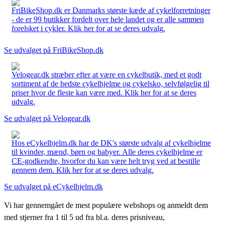
FriBikeShop.dk er Danmarks største kæde af cykelforretninger
- de er 99 butikker fordelt over hele landet og er alle sammen
forelsket i cykler. Klik her for at se deres udvalg.
Se udvalget på FriBikeShop.dk
Velogear.dk stræber efter at være en cykelbutik, med et godt
sortiment af de bedste cykelhjelme og cykelsko, selvfølgelig til
priser hvor de fleste kan være med. Klik her for at se deres
udvalg.
Se udvalget på Velogear.dk
Hos eCykelhjelm.dk har de DK's største udvalg af cykelhjelme
til kvinder, mænd, børn og babyer. Alle deres cykelhjelme er
CE-godkendte, hvorfor du kan være helt tryg ved at bestille
gennem dem. Klik her for at se deres udvalg.
Se udvalget på eCykelhjelm.dk
Vi har gennemgået de mest populære webshops og anmeldt dem
med stjerner fra 1 til 5 ud fra bl.a. deres prisniveau,