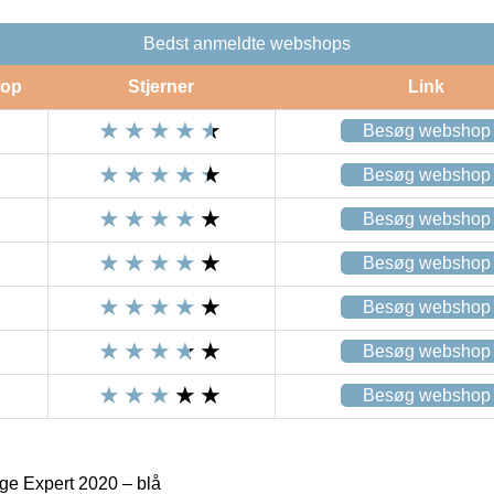
Bedst anmeldte webshops
op
Stjerner
Link
Besøg webshop
Besøg webshop
Besøg webshop
Besøg webshop
Besøg webshop
Besøg webshop
Besøg webshop
ge Expert 2020 – blå