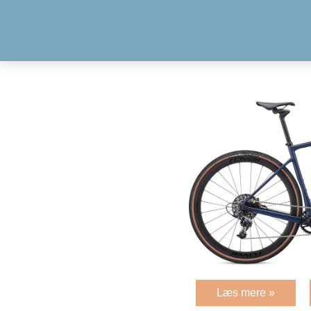
Læs mere »