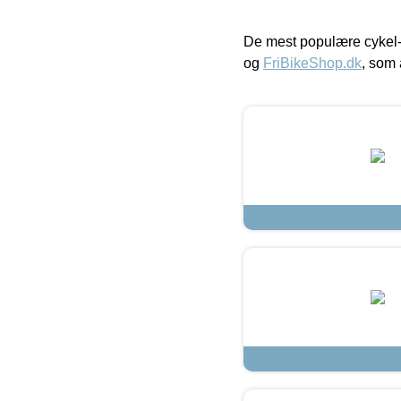
De mest populære cykel-
og
FriBikeShop.dk
, som 