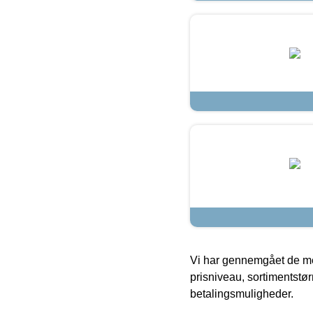
Vi har gennemgået de mes
prisniveau, sortimentstø
betalingsmuligheder.