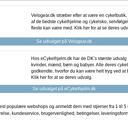
Velogear.dk stræber efter at være en cykelbutik,
af de bedste cykelhjelme og cykelsko, selvfølgeli
fleste kan være med. Klik her for at se deres udv
Se udvalget på Velogear.dk
Hos eCykelhjelm.dk har de DK's største udvalg a
kvinder, mænd, børn og babyer. Alle deres cyke
godkendte, hvorfor du kan være helt tryg ved at
Klik her for at se deres udvalg.
Se udvalget på eCykelhjelm.dk
t populære webshops og anmeldt dem med stjerner fra 1 til 5 ud
rrelse, kundeservice, brugervenlighed, betingelser, leveringsfor