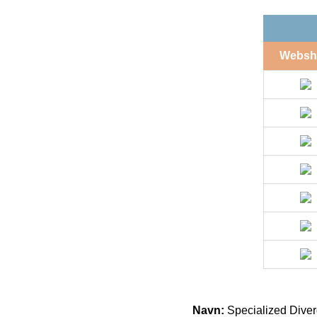
Websh
Navn:
Specialized Diver