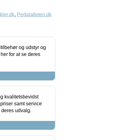
kler.dk
,
Pedalatleten.dk
ltilbehør og udstyr og
 her for at se deres
g kvalitetsbevidst
e priser samt service
e deres udvalg.