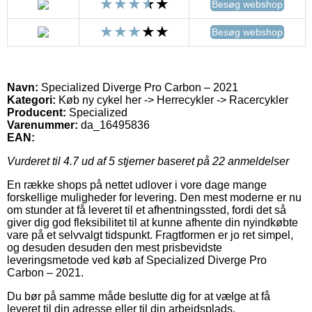
Besøg webshop
Besøg webshop
Navn:
Specialized Diverge Pro Carbon – 2021
Kategori:
Køb ny cykel her -> Herrecykler -> Racercykler
Producent:
Specialized
Varenummer:
da_16495836
EAN:
Vurderet til
4.7
ud af 5 stjerner baseret på
22
anmeldelser
En række shops på nettet udlover i vore dage mange
forskellige muligheder for levering. Den mest moderne er nu
om stunder at få leveret til et afhentningssted, fordi det så
giver dig god fleksibilitet til at kunne afhente din nyindkøbte
vare på et selvvalgt tidspunkt. Fragtformen er jo ret simpel,
og desuden desuden den mest prisbevidste
leveringsmetode ved køb af Specialized Diverge Pro
Carbon – 2021.
Du bør på samme måde beslutte dig for at vælge at få
leveret til din adresse eller til din arbejdsplads.