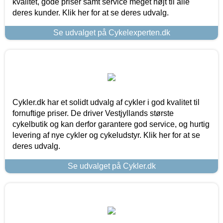
kvalitet, gode priser samt service meget højt til alle
deres kunder. Klik her for at se deres udvalg.
Se udvalget på Cykelexperten.dk
Cykler.dk har et solidt udvalg af cykler i god kvalitet til
fornuftige priser. De driver Vestjyllands største
cykelbutik og kan derfor garantere god service, og hurtig
levering af nye cykler og cykeludstyr. Klik her for at se
deres udvalg.
Se udvalget på Cykler.dk