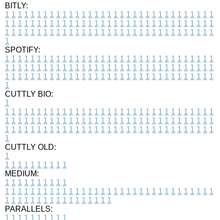
BITLY:
1
1
1
1
1
1
1
1
1
1
1
1
1
1
1
1
1
1
1
1
1
1
1
1
1
1
1
1
1
1
1
1
1
1
1
1
1
1
1
1
1
1
1
1
1
1
1
1
1
1
1
1
1
1
1
1
1
1
1
1
1
1
1
1
1
1
1
1
1
1
1
1
1
1
1
1
1
1
1
1
1
1
1
1
1
1
1
1
1
1
1
1
1
1
1
1
1
1
1
1
SPOTIFY:
1
1
1
1
1
1
1
1
1
1
1
1
1
1
1
1
1
1
1
1
1
1
1
1
1
1
1
1
1
1
1
1
1
1
1
1
1
1
1
1
1
1
1
1
1
1
1
1
1
1
1
1
1
1
1
1
1
1
1
1
1
1
1
1
1
1
1
1
1
1
1
1
1
1
1
1
1
1
1
1
1
1
1
1
1
1
1
1
1
1
1
1
1
1
1
1
1
1
1
1
CUTTLY BIO:
1
1
1
1
1
1
1
1
1
1
1
1
1
1
1
1
1
1
1
1
1
1
1
1
1
1
1
1
1
1
1
1
1
1
1
1
1
1
1
1
1
1
1
1
1
1
1
1
1
1
1
1
1
1
1
1
1
1
1
1
1
1
1
1
1
1
1
1
1
1
1
1
1
1
1
1
1
1
1
1
1
1
1
1
1
1
1
1
1
1
1
1
1
1
1
1
1
1
1
1
1
CUTTLY OLD:
1
1
1
1
1
1
1
1
1
1
1
MEDIUM:
1
1
1
1
1
1
1
1
1
1
1
1
1
1
1
1
1
1
1
1
1
1
1
1
1
1
1
1
1
1
1
1
1
1
1
1
1
1
1
1
1
1
1
1
1
1
1
1
1
1
1
1
1
1
1
1
1
1
1
1
PARALLELS:
1
1
1
1
1
1
1
1
1
1