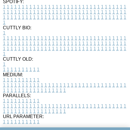
SPOTIFY:
1
1
1
1
1
1
1
1
1
1
1
1
1
1
1
1
1
1
1
1
1
1
1
1
1
1
1
1
1
1
1
1
1
1
1
1
1
1
1
1
1
1
1
1
1
1
1
1
1
1
1
1
1
1
1
1
1
1
1
1
1
1
1
1
1
1
1
1
1
1
1
1
1
1
1
1
1
1
1
1
1
1
1
1
1
1
1
1
1
1
1
1
1
1
1
1
1
1
1
1
CUTTLY BIO:
1
1
1
1
1
1
1
1
1
1
1
1
1
1
1
1
1
1
1
1
1
1
1
1
1
1
1
1
1
1
1
1
1
1
1
1
1
1
1
1
1
1
1
1
1
1
1
1
1
1
1
1
1
1
1
1
1
1
1
1
1
1
1
1
1
1
1
1
1
1
1
1
1
1
1
1
1
1
1
1
1
1
1
1
1
1
1
1
1
1
1
1
1
1
1
1
1
1
1
1
1
CUTTLY OLD:
1
1
1
1
1
1
1
1
1
1
1
MEDIUM:
1
1
1
1
1
1
1
1
1
1
1
1
1
1
1
1
1
1
1
1
1
1
1
1
1
1
1
1
1
1
1
1
1
1
1
1
1
1
1
1
1
1
1
1
1
1
1
1
1
1
1
1
1
1
1
1
1
1
1
1
PARALLELS:
1
1
1
1
1
1
1
1
1
1
1
1
1
1
1
1
1
1
1
1
1
1
1
1
1
1
1
1
1
1
1
1
1
1
1
1
1
1
1
1
1
1
1
1
1
1
1
1
1
1
1
1
1
1
1
1
1
1
1
1
URL PARAMETER:
1
1
1
1
1
1
1
1
1
1