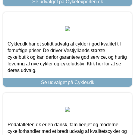
Se udvalget på Cykelexperten.dk
Cykler.dk har et solidt udvalg af cykler i god kvalitet til
fornuftige priser. De driver Vestjyllands største
cykelbutik og kan derfor garantere god service, og hurtig
levering af nye cykler og cykeludstyr. Klik her for at se
deres udvalg.
Se udvalget på Cykler.dk
Pedalatleten.dk er en dansk, familieejet og moderne
cykelforhandler med et bredt udvalg af kvalitetscykler og