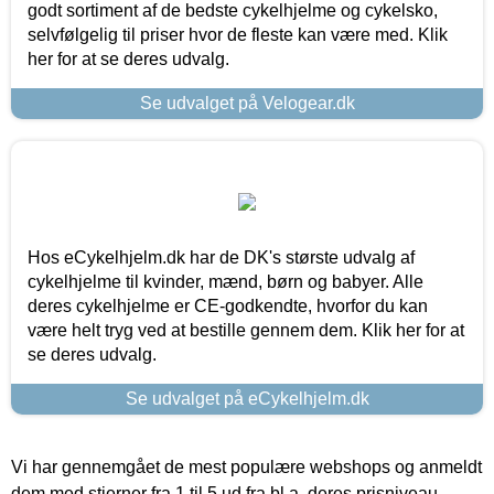
godt sortiment af de bedste cykelhjelme og cykelsko,
selvfølgelig til priser hvor de fleste kan være med. Klik
her for at se deres udvalg.
Se udvalget på Velogear.dk
Hos eCykelhjelm.dk har de DK's største udvalg af
cykelhjelme til kvinder, mænd, børn og babyer. Alle
deres cykelhjelme er CE-godkendte, hvorfor du kan
være helt tryg ved at bestille gennem dem. Klik her for at
se deres udvalg.
Se udvalget på eCykelhjelm.dk
Vi har gennemgået de mest populære webshops og anmeldt
dem med stjerner fra 1 til 5 ud fra bl.a. deres prisniveau,