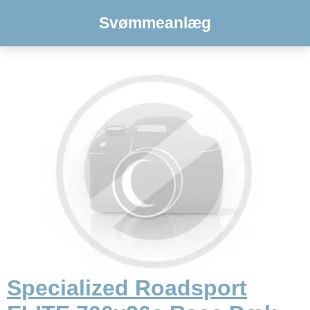
Svømmeanlæg
Specialized Roadsport