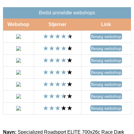
Bedst anmeldte webshops
Webshop
Stjerner
Link
Besøg webshop
Besøg webshop
Besøg webshop
Besøg webshop
Besøg webshop
Besøg webshop
Besøg webshop
Navn:
Specialized Roadsport ELITE 700x26c Race Dæk