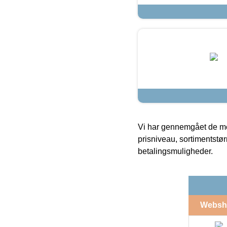
Vi har gennemgået de mes
prisniveau, sortimentstø
betalingsmuligheder.
Websh