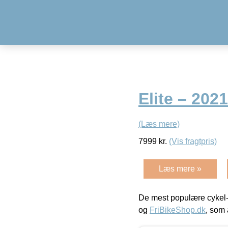
Elite – 2021
(Læs mere)
7999
kr.
(Vis fragtpris)
Læs mere »
De mest populære cykel-
og
FriBikeShop.dk
, som 