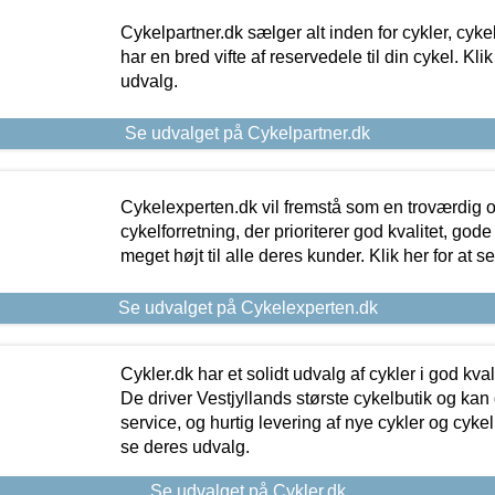
Cykelpartner.dk sælger alt inden for cykler, cyke
har en bred vifte af reservedele til din cykel. Klik
udvalg.
Se udvalget på Cykelpartner.dk
Cykelexperten.dk vil fremstå som en troværdig o
cykelforretning, der prioriterer god kvalitet, god
meget højt til alle deres kunder. Klik her for at s
Se udvalget på Cykelexperten.dk
Cykler.dk har et solidt udvalg af cykler i god kvalit
De driver Vestjyllands største cykelbutik og kan
service, og hurtig levering af nye cykler og cykelu
se deres udvalg.
Se udvalget på Cykler.dk