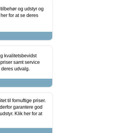
ltilbehør og udstyr og
 her for at se deres
g kvalitetsbevidst
e priser samt service
e deres udvalg.
et til fornuftige priser.
 derfor garantere god
dstyr. Klik her for at