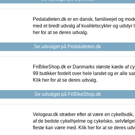
Pedalatleten.dk er en dansk, familieejet og mod
med et bredt udvalg af kvalitetscykler og udstyr 
her for at se deres udvalg.
Se udvalget på Pedalatleten.dk
FriBikeShop.dk er Danmarks største kæde af cyke
99 butikker fordelt over hele landet og er alle sa
Klik her for at se deres udvalg.
Se udvalget på FriBikeShop.dk
Velogear.dk stræber efter at være en cykelbutik,
af de bedste cykelhjelme og cykelsko, selvfølgeli
fleste kan være med. Klik her for at se deres udv