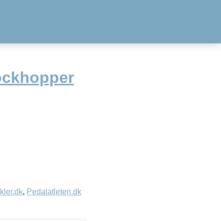
ockhopper
kler.dk
,
Pedalatleten.dk