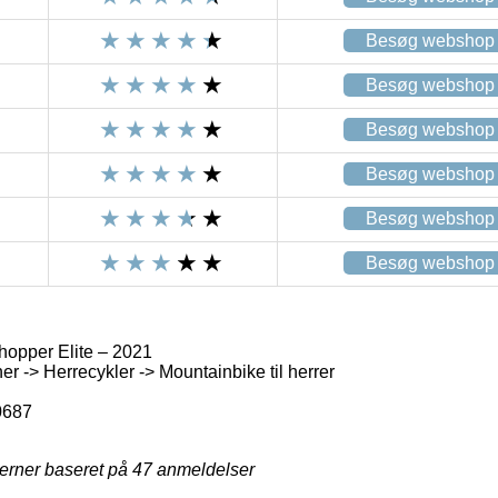
Besøg webshop
Besøg webshop
Besøg webshop
Besøg webshop
Besøg webshop
Besøg webshop
opper Elite – 2021
r -> Herrecykler -> Mountainbike til herrer
0687
jerner baseret på
47
anmeldelser