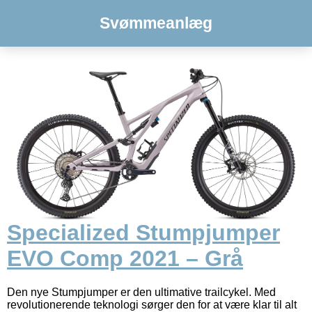
Svømmeanlæg
Specialized Stumpjumper
EVO Comp 2021 – Grå
Den nye Stumpjumper er den ultimative trailcykel. Med
revolutionerende teknologi sørger den for at være klar til alt