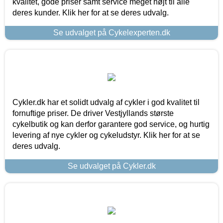
kvalitet, gode priser samt service meget højt til alle
deres kunder. Klik her for at se deres udvalg.
Se udvalget på Cykelexperten.dk
Cykler.dk har et solidt udvalg af cykler i god kvalitet til
fornuftige priser. De driver Vestjyllands største
cykelbutik og kan derfor garantere god service, og hurtig
levering af nye cykler og cykeludstyr. Klik her for at se
deres udvalg.
Se udvalget på Cykler.dk