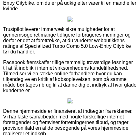
Entry Citybike, om du er på udkig efter varer til en mand eller
kvinde.
Trustpilot leverer immervæk sikre muligheder for at
gennemsøge ret mange tidligere forbrugeres meninger og
derfor er det at foretrække, at du vurderer webbutikkens
ratings af Specialized Turbo Como 5.0 Low-Entry Citybike
før du handler.
Facebook fremskaffer tillige temmelig troværdige løsninger
til at få indblik i internet virksomhedens kundetilfredshed.
Tilmed ser vi en række online forhandlere hvor du kan
tilkendegive en kritik af købsoplevelsen, som på samme
måde bør tages i brug til at danne dig et indtryk af hvor glade
kunderne er.
Denne hjemmeside er finansieret af indtægter fra reklamer.
Vi har faste samarbejder med nogle forskellige internet
foretagender og fremviser forretningernes tilbud, og tager
provision ifald en af de besøgende på vores hjemmeside
realiserer et indkøb.