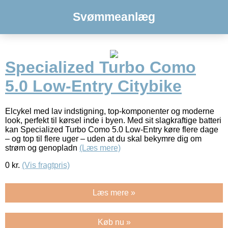
Svømmeanlæg
Specialized Turbo Como
5.0 Low-Entry Citybike
Elcykel med lav indstigning, top-komponenter og moderne
look, perfekt til kørsel inde i byen. Med sit slagkraftige batteri
kan Specialized Turbo Como 5.0 Low-Entry køre flere dage
– og top til flere uger – uden at du skal bekymre dig om
strøm og genopladn
(Læs mere)
0
kr.
(Vis fragtpris)
Læs mere »
Køb nu »