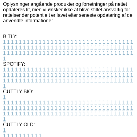
Oplysninger angående produkter og forretninger på nettet
opdateres tit, men vi ønsker ikke at blive stillet ansvarlig for
rettelser der potentielt er lavet efter seneste opdatering af de
anvendte informationer.
BITLY:
1
1
1
1
1
1
1
1
1
1
1
1
1
1
1
1
1
1
1
1
1
1
1
1
1
1
1
1
1
1
1
1
1
1
1
1
1
1
1
1
1
1
1
1
1
1
1
1
1
1
1
1
1
1
1
1
1
1
1
1
1
1
1
1
1
1
1
1
1
1
1
1
1
1
1
1
1
1
1
1
1
1
1
1
1
1
1
1
1
1
1
1
1
1
1
1
1
1
1
1
SPOTIFY:
1
1
1
1
1
1
1
1
1
1
1
1
1
1
1
1
1
1
1
1
1
1
1
1
1
1
1
1
1
1
1
1
1
1
1
1
1
1
1
1
1
1
1
1
1
1
1
1
1
1
1
1
1
1
1
1
1
1
1
1
1
1
1
1
1
1
1
1
1
1
1
1
1
1
1
1
1
1
1
1
1
1
1
1
1
1
1
1
1
1
1
1
1
1
1
1
1
1
1
1
CUTTLY BIO:
1
1
1
1
1
1
1
1
1
1
1
1
1
1
1
1
1
1
1
1
1
1
1
1
1
1
1
1
1
1
1
1
1
1
1
1
1
1
1
1
1
1
1
1
1
1
1
1
1
1
1
1
1
1
1
1
1
1
1
1
1
1
1
1
1
1
1
1
1
1
1
1
1
1
1
1
1
1
1
1
1
1
1
1
1
1
1
1
1
1
1
1
1
1
1
1
1
1
1
1
1
CUTTLY OLD:
1
1
1
1
1
1
1
1
1
1
1