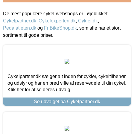
De mest populære cykel-webshops er i øjeblikket
Cykelpartner.dk
,
Cykelexperten.dk
,
Cykler.dk
,
Pedalatleten.dk
og
FriBikeShop.dk
, som alle har et stort
sortiment til gode priser.
Cykelpartner.dk sælger alt inden for cykler, cykeltilbehør
og udstyr og har en bred vifte af reservedele til din cykel.
Klik her for at se deres udvalg.
Se udvalget på Cykelpartner.dk