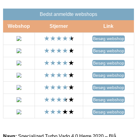
Bedst anmeldte webshops
Webshop
Stjerner
Link
Besøg webshop
Besøg webshop
Besøg webshop
Besøg webshop
Besøg webshop
Besøg webshop
Besøg webshop
Navn:
Specialized Turbo Vado 4.0 Herre 2020 – Blå