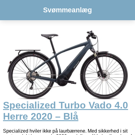
Svømmeanlæg
Specialized Turbo Vado 4.0
Herre 2020 – Blå
Specialized hviler ikke på laurbærrene. Med sikkerhed i sit