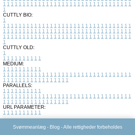
1
1
1
1
1
1
1
1
1
1
1
1
1
1
1
1
1
1
1
1
1
1
1
1
1
1
1
1
1
1
1
1
1
1
CUTTLY BIO:
1
1
1
1
1
1
1
1
1
1
1
1
1
1
1
1
1
1
1
1
1
1
1
1
1
1
1
1
1
1
1
1
1
1
1
1
1
1
1
1
1
1
1
1
1
1
1
1
1
1
1
1
1
1
1
1
1
1
1
1
1
1
1
1
1
1
1
1
1
1
1
1
1
1
1
1
1
1
1
1
1
1
1
1
1
1
1
1
1
1
1
1
1
1
1
1
1
1
1
1
1
CUTTLY OLD:
1
1
1
1
1
1
1
1
1
1
1
MEDIUM:
1
1
1
1
1
1
1
1
1
1
1
1
1
1
1
1
1
1
1
1
1
1
1
1
1
1
1
1
1
1
1
1
1
1
1
1
1
1
1
1
1
1
1
1
1
1
1
1
1
1
1
1
1
1
1
1
1
1
1
1
PARALLELS:
1
1
1
1
1
1
1
1
1
1
1
1
1
1
1
1
1
1
1
1
1
1
1
1
1
1
1
1
1
1
1
1
1
1
1
1
1
1
1
1
1
1
1
1
1
1
1
1
1
1
1
1
1
1
1
1
1
1
1
1
URL PARAMETER:
1
1
1
1
1
1
1
1
1
1
Svømmeanlæg -
Blog
- Alle rettigheder forbeholdes