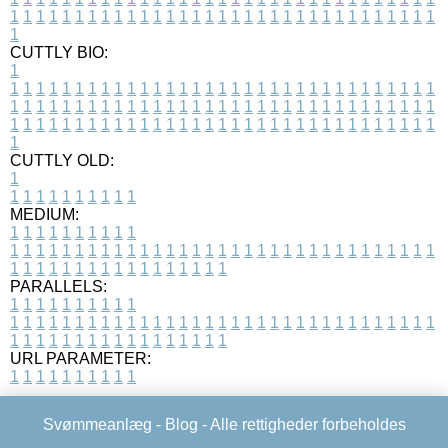
1
1
1
1
1
1
1
1
1
1
1
1
1
1
1
1
1
1
1
1
1
1
1
1
1
1
1
1
1
1
1
1
1
1
CUTTLY BIO:
1
1
1
1
1
1
1
1
1
1
1
1
1
1
1
1
1
1
1
1
1
1
1
1
1
1
1
1
1
1
1
1
1
1
1
1
1
1
1
1
1
1
1
1
1
1
1
1
1
1
1
1
1
1
1
1
1
1
1
1
1
1
1
1
1
1
1
1
1
1
1
1
1
1
1
1
1
1
1
1
1
1
1
1
1
1
1
1
1
1
1
1
1
1
1
1
1
1
1
1
1
CUTTLY OLD:
1
1
1
1
1
1
1
1
1
1
1
MEDIUM:
1
1
1
1
1
1
1
1
1
1
1
1
1
1
1
1
1
1
1
1
1
1
1
1
1
1
1
1
1
1
1
1
1
1
1
1
1
1
1
1
1
1
1
1
1
1
1
1
1
1
1
1
1
1
1
1
1
1
1
1
PARALLELS:
1
1
1
1
1
1
1
1
1
1
1
1
1
1
1
1
1
1
1
1
1
1
1
1
1
1
1
1
1
1
1
1
1
1
1
1
1
1
1
1
1
1
1
1
1
1
1
1
1
1
1
1
1
1
1
1
1
1
1
1
URL PARAMETER:
1
1
1
1
1
1
1
1
1
1
Svømmeanlæg -
Blog
- Alle rettigheder forbeholdes