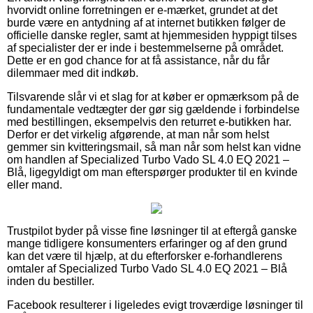
hvorvidt online forretningen er e-mærket, grundet at det
burde være en antydning af at internet butikken følger de
officielle danske regler, samt at hjemmesiden hyppigt tilses
af specialister der er inde i bestemmelserne på området.
Dette er en god chance for at få assistance, når du får
dilemmaer med dit indkøb.
Tilsvarende slår vi et slag for at køber er opmærksom på de
fundamentale vedtægter der gør sig gældende i forbindelse
med bestillingen, eksempelvis den returret e-butikken har.
Derfor er det virkelig afgørende, at man når som helst
gemmer sin kvitteringsmail, så man når som helst kan vidne
om handlen af Specialized Turbo Vado SL 4.0 EQ 2021 –
Blå, ligegyldigt om man efterspørger produkter til en kvinde
eller mand.
Trustpilot byder på visse fine løsninger til at eftergå ganske
mange tidligere konsumenters erfaringer og af den grund
kan det være til hjælp, at du efterforsker e-forhandlerens
omtaler af Specialized Turbo Vado SL 4.0 EQ 2021 – Blå
inden du bestiller.
Facebook resulterer i ligeledes evigt troværdige løsninger til