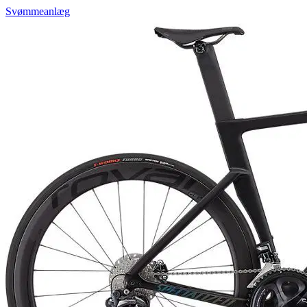
Svømmeanlæg