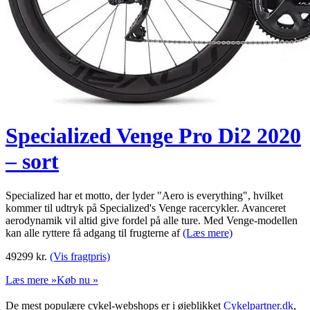
Specialized Venge Pro Di2 2020
– sort
Specialized har et motto, der lyder "Aero is everything", hvilket
kommer til udtryk på Specialized's Venge racercykler. Avanceret
aerodynamik vil altid give fordel på alle ture. Med Venge-modellen
kan alle ryttere få adgang til frugterne af
(Læs mere)
49299
kr.
(Vis fragtpris)
Læs mere »
Køb nu »
De mest populære cykel-webshops er i øjeblikket
Cykelpartner.dk
,