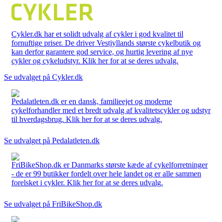
Cykler.dk har et solidt udvalg af cykler i god kvalitet til
fornuftige priser. De driver Vestjyllands største cykelbutik og
kan derfor garantere god service, og hurtig levering af nye
cykler og cykeludstyr. Klik her for at se deres udvalg.
Se udvalget på Cykler.dk
Pedalatleten.dk er en dansk, familieejet og moderne
cykelforhandler med et bredt udvalg af kvalitetscykler og udstyr
til hverdagsbrug. Klik her for at se deres udvalg.
Se udvalget på Pedalatleten.dk
FriBikeShop.dk er Danmarks største kæde af cykelforretninger
- de er 99 butikker fordelt over hele landet og er alle sammen
forelsket i cykler. Klik her for at se deres udvalg.
Se udvalget på FriBikeShop.dk