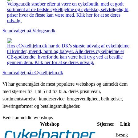
Velogear.dk stræber efter at være en cykelbutik, med et godt
sortiment af de bedste cykelhjelme og cykelsko, selvfølgelig til
priser hvor de fleste kan være med. Klik her for at se deres
udvalg.
Se udvalget på Velogear.dk
Hos eCykelhjelm.dk har de DK's største udvalg af cykelhjelme
til kvinder, mænd, børn og babyer. Alle deres cykelhjelme er
CE-godkendte, hvorfor du kan være helt tryg ved at bestille
gennem dem. Klik her for at se deres udvalg.
Se udvalget på eCykelhjelm.dk
Vi har gennemgået de mest populære webshops og anmeldt dem
med stjerner fra 1 til 5 ud fra bl.a. deres prisniveau,
sortimentstørrelse, kundeservice, brugervenlighed, betingelser,
leveringsformer og betalingsmuligheder.
Bedst anmeldte webshops
Webshop
Stjerner
Link
Besøg