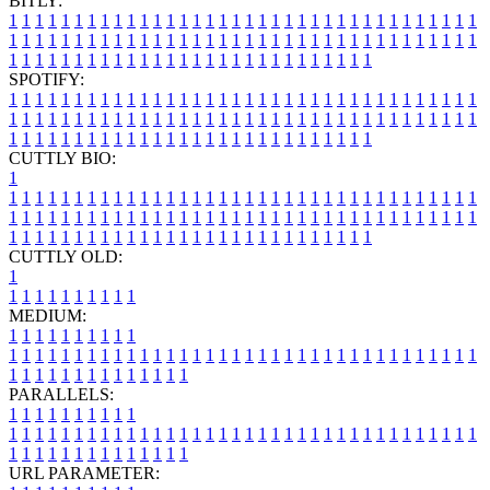
BITLY:
1
1
1
1
1
1
1
1
1
1
1
1
1
1
1
1
1
1
1
1
1
1
1
1
1
1
1
1
1
1
1
1
1
1
1
1
1
1
1
1
1
1
1
1
1
1
1
1
1
1
1
1
1
1
1
1
1
1
1
1
1
1
1
1
1
1
1
1
1
1
1
1
1
1
1
1
1
1
1
1
1
1
1
1
1
1
1
1
1
1
1
1
1
1
1
1
1
1
1
1
SPOTIFY:
1
1
1
1
1
1
1
1
1
1
1
1
1
1
1
1
1
1
1
1
1
1
1
1
1
1
1
1
1
1
1
1
1
1
1
1
1
1
1
1
1
1
1
1
1
1
1
1
1
1
1
1
1
1
1
1
1
1
1
1
1
1
1
1
1
1
1
1
1
1
1
1
1
1
1
1
1
1
1
1
1
1
1
1
1
1
1
1
1
1
1
1
1
1
1
1
1
1
1
1
CUTTLY BIO:
1
1
1
1
1
1
1
1
1
1
1
1
1
1
1
1
1
1
1
1
1
1
1
1
1
1
1
1
1
1
1
1
1
1
1
1
1
1
1
1
1
1
1
1
1
1
1
1
1
1
1
1
1
1
1
1
1
1
1
1
1
1
1
1
1
1
1
1
1
1
1
1
1
1
1
1
1
1
1
1
1
1
1
1
1
1
1
1
1
1
1
1
1
1
1
1
1
1
1
1
1
CUTTLY OLD:
1
1
1
1
1
1
1
1
1
1
1
MEDIUM:
1
1
1
1
1
1
1
1
1
1
1
1
1
1
1
1
1
1
1
1
1
1
1
1
1
1
1
1
1
1
1
1
1
1
1
1
1
1
1
1
1
1
1
1
1
1
1
1
1
1
1
1
1
1
1
1
1
1
1
1
PARALLELS:
1
1
1
1
1
1
1
1
1
1
1
1
1
1
1
1
1
1
1
1
1
1
1
1
1
1
1
1
1
1
1
1
1
1
1
1
1
1
1
1
1
1
1
1
1
1
1
1
1
1
1
1
1
1
1
1
1
1
1
1
URL PARAMETER: