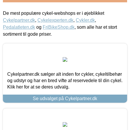
De mest populære cykel-webshops er i øjeblikket
Cykelpartner.dk
,
Cykelexperten.dk
,
Cykler.dk
,
Pedalatleten.dk
og
FriBikeShop.dk
, som alle har et stort
sortiment til gode priser.
Cykelpartner.dk sælger alt inden for cykler, cykeltilbehør
og udstyr og har en bred vifte af reservedele til din cykel.
Klik her for at se deres udvalg.
Se udvalget på Cykelpartner.dk