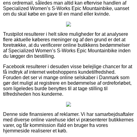
ens ordremail, således man altid kan eftervise handlen af
Specialized Women’s S-Works Epic Mountainbike, uanset
om du skal købe en gave til en mand eller kvinde.
Trustpilot resulterer i helt sikre muligheder for at analysere
flere aktuelle køberes meninger og af den grund er det at
foretrække, at du verificerer online butikkens bedømmelser
af Specialized Women’s S-Works Epic Mountainbike inden
du lægger din bestilling.
Facebook resulterer i desuden visse belejlige chancer for at
få indtryk af internet webshoppens kundetilfredshed.
Foruden det ser vi mange online selskaber i Danmark som
gør det muligt at registrere en bedømmelse af ordreforløbet,
som ligeledes burde benyttes til at tage stilling til
tilfredsheden hos kunderne.
Denne side finansieres af reklamer. Vi har samarbejdsaftaler
med diverse online varehuse idet vi præsenterer butikkernes
varer, og får kommission ifald en bruger fra vores
hjemmeside realiserer et køb.