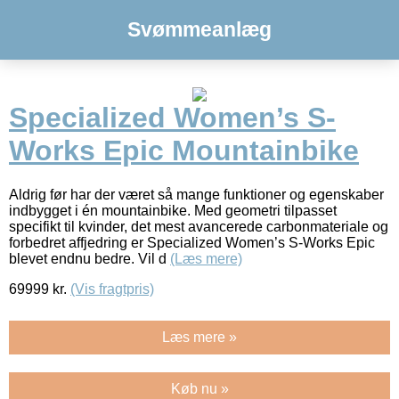
Svømmeanlæg
Specialized Women’s S-
Works Epic Mountainbike
Aldrig før har der været så mange funktioner og egenskaber
indbygget i én mountainbike. Med geometri tilpasset
specifikt til kvinder, det mest avancerede carbonmateriale og
forbedret affjedring er Specialized Women’s S-Works Epic
blevet endnu bedre. Vil d
(Læs mere)
69999
kr.
(Vis fragtpris)
Læs mere »
Køb nu »