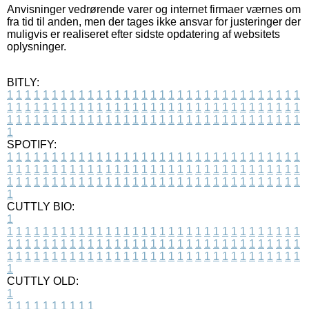
Anvisninger vedrørende varer og internet firmaer værnes om
fra tid til anden, men der tages ikke ansvar for justeringer der
muligvis er realiseret efter sidste opdatering af websitets
oplysninger.
BITLY:
1
1
1
1
1
1
1
1
1
1
1
1
1
1
1
1
1
1
1
1
1
1
1
1
1
1
1
1
1
1
1
1
1
1
1
1
1
1
1
1
1
1
1
1
1
1
1
1
1
1
1
1
1
1
1
1
1
1
1
1
1
1
1
1
1
1
1
1
1
1
1
1
1
1
1
1
1
1
1
1
1
1
1
1
1
1
1
1
1
1
1
1
1
1
1
1
1
1
1
1
SPOTIFY:
1
1
1
1
1
1
1
1
1
1
1
1
1
1
1
1
1
1
1
1
1
1
1
1
1
1
1
1
1
1
1
1
1
1
1
1
1
1
1
1
1
1
1
1
1
1
1
1
1
1
1
1
1
1
1
1
1
1
1
1
1
1
1
1
1
1
1
1
1
1
1
1
1
1
1
1
1
1
1
1
1
1
1
1
1
1
1
1
1
1
1
1
1
1
1
1
1
1
1
1
CUTTLY BIO:
1
1
1
1
1
1
1
1
1
1
1
1
1
1
1
1
1
1
1
1
1
1
1
1
1
1
1
1
1
1
1
1
1
1
1
1
1
1
1
1
1
1
1
1
1
1
1
1
1
1
1
1
1
1
1
1
1
1
1
1
1
1
1
1
1
1
1
1
1
1
1
1
1
1
1
1
1
1
1
1
1
1
1
1
1
1
1
1
1
1
1
1
1
1
1
1
1
1
1
1
1
CUTTLY OLD:
1
1
1
1
1
1
1
1
1
1
1