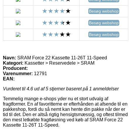
Besøg webshop
Besøg webshop
Besøg webshop
Navn:
SRAM Force 22 Kassette 11-26T 11-Speed
Kategori:
Kassetter > Reservedele > SRAM
Producent:
Varenummer:
12791
EAN:
Vurderet til
4.6
ud af 5 stjerner baseret på
1
anmeldelser
Temmelig mange e-shops yder nu et stort udvalg af
fragtformer. En af favoritterne er efterhånden at afsende til en
pakkeshop, fordi du så nemt kan hente din pakke når der er
tid til det. Den er altså rigtig hensigtsmæssig, og oftest tilmed
den mest letkøbte fragtløsning ved køb af SRAM Force 22
Kassette 11-26T 11-Speed.