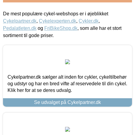
De mest populære cykel-webshops er i øjeblikket
Cykelpartner.dk
,
Cykelexperten.dk
,
Cykler.dk
,
Pedalatleten.dk
og
FriBikeShop.dk
, som alle har et stort
sortiment til gode priser.
Cykelpartner.dk sælger alt inden for cykler, cykeltilbehør
og udstyr og har en bred vifte af reservedele til din cykel.
Klik her for at se deres udvalg.
Se udvalget på Cykelpartner.dk