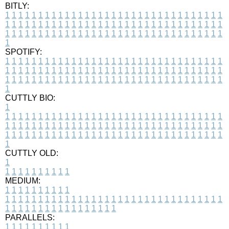
BITLY:
1
1
1
1
1
1
1
1
1
1
1
1
1
1
1
1
1
1
1
1
1
1
1
1
1
1
1
1
1
1
1
1
1
1
1
1
1
1
1
1
1
1
1
1
1
1
1
1
1
1
1
1
1
1
1
1
1
1
1
1
1
1
1
1
1
1
1
1
1
1
1
1
1
1
1
1
1
1
1
1
1
1
1
1
1
1
1
1
1
1
1
1
1
1
1
1
1
1
1
1
SPOTIFY:
1
1
1
1
1
1
1
1
1
1
1
1
1
1
1
1
1
1
1
1
1
1
1
1
1
1
1
1
1
1
1
1
1
1
1
1
1
1
1
1
1
1
1
1
1
1
1
1
1
1
1
1
1
1
1
1
1
1
1
1
1
1
1
1
1
1
1
1
1
1
1
1
1
1
1
1
1
1
1
1
1
1
1
1
1
1
1
1
1
1
1
1
1
1
1
1
1
1
1
1
CUTTLY BIO:
1
1
1
1
1
1
1
1
1
1
1
1
1
1
1
1
1
1
1
1
1
1
1
1
1
1
1
1
1
1
1
1
1
1
1
1
1
1
1
1
1
1
1
1
1
1
1
1
1
1
1
1
1
1
1
1
1
1
1
1
1
1
1
1
1
1
1
1
1
1
1
1
1
1
1
1
1
1
1
1
1
1
1
1
1
1
1
1
1
1
1
1
1
1
1
1
1
1
1
1
1
CUTTLY OLD:
1
1
1
1
1
1
1
1
1
1
1
MEDIUM:
1
1
1
1
1
1
1
1
1
1
1
1
1
1
1
1
1
1
1
1
1
1
1
1
1
1
1
1
1
1
1
1
1
1
1
1
1
1
1
1
1
1
1
1
1
1
1
1
1
1
1
1
1
1
1
1
1
1
1
1
PARALLELS:
1
1
1
1
1
1
1
1
1
1