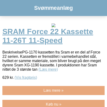
Svømmeanlæg
SRAM Force 22 Kassette
11-26T 11-Speed
BeskrivelsePG-1170 kassetten fra Sram er en del af Force
22 serien. Kassetten er fremstillet i varmebehandlet stål,
hvilket er samme materiale, som bliver brugt på den meget
dyrere Sram XG-1190 kassette. I produktionen har Sram
nittet de 3 største tan
(Læs mere)
629
kr.
(Vis fragtpris)
Læs mere »
Køb nu »