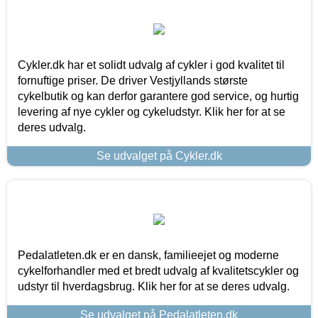
Cykler.dk har et solidt udvalg af cykler i god kvalitet til
fornuftige priser. De driver Vestjyllands største
cykelbutik og kan derfor garantere god service, og hurtig
levering af nye cykler og cykeludstyr. Klik her for at se
deres udvalg.
Se udvalget på Cykler.dk
Pedalatleten.dk er en dansk, familieejet og moderne
cykelforhandler med et bredt udvalg af kvalitetscykler og
udstyr til hverdagsbrug. Klik her for at se deres udvalg.
Se udvalget på Pedalatleten.dk