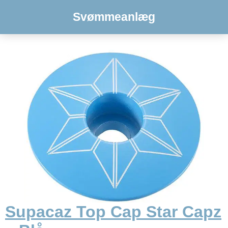
Svømmeanlæg
Supacaz Top Cap Star Capz