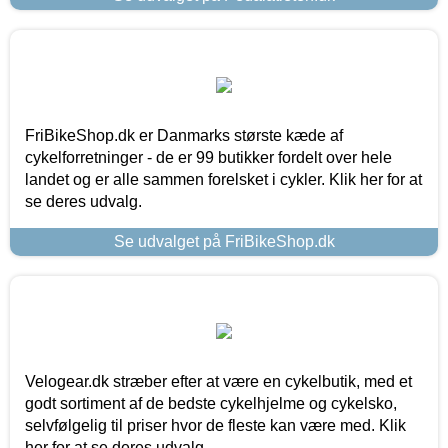
FriBikeShop.dk er Danmarks største kæde af
cykelforretninger - de er 99 butikker fordelt over hele
landet og er alle sammen forelsket i cykler. Klik her for at
se deres udvalg.
Se udvalget på FriBikeShop.dk
Velogear.dk stræber efter at være en cykelbutik, med et
godt sortiment af de bedste cykelhjelme og cykelsko,
selvfølgelig til priser hvor de fleste kan være med. Klik
her for at se deres udvalg.