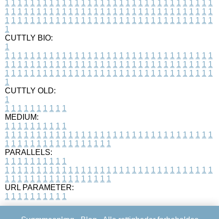
1
1
1
1
1
1
1
1
1
1
1
1
1
1
1
1
1
1
1
1
1
1
1
1
1
1
1
1
1
1
1
1
1
1
1
1
1
1
1
1
1
1
1
1
1
1
1
1
1
1
1
1
1
1
1
1
1
1
1
1
1
1
1
1
1
1
1
1
1
1
1
1
1
1
1
1
1
1
1
1
1
1
1
1
1
1
1
1
1
1
1
1
1
1
1
1
1
1
1
1
CUTTLY BIO:
1
1
1
1
1
1
1
1
1
1
1
1
1
1
1
1
1
1
1
1
1
1
1
1
1
1
1
1
1
1
1
1
1
1
1
1
1
1
1
1
1
1
1
1
1
1
1
1
1
1
1
1
1
1
1
1
1
1
1
1
1
1
1
1
1
1
1
1
1
1
1
1
1
1
1
1
1
1
1
1
1
1
1
1
1
1
1
1
1
1
1
1
1
1
1
1
1
1
1
1
1
CUTTLY OLD:
1
1
1
1
1
1
1
1
1
1
1
MEDIUM:
1
1
1
1
1
1
1
1
1
1
1
1
1
1
1
1
1
1
1
1
1
1
1
1
1
1
1
1
1
1
1
1
1
1
1
1
1
1
1
1
1
1
1
1
1
1
1
1
1
1
1
1
1
1
1
1
1
1
1
1
PARALLELS:
1
1
1
1
1
1
1
1
1
1
1
1
1
1
1
1
1
1
1
1
1
1
1
1
1
1
1
1
1
1
1
1
1
1
1
1
1
1
1
1
1
1
1
1
1
1
1
1
1
1
1
1
1
1
1
1
1
1
1
1
URL PARAMETER:
1
1
1
1
1
1
1
1
1
1