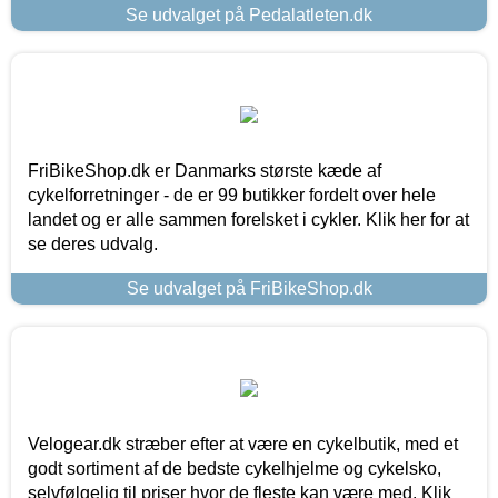
Se udvalget på Pedalatleten.dk
FriBikeShop.dk er Danmarks største kæde af
cykelforretninger - de er 99 butikker fordelt over hele
landet og er alle sammen forelsket i cykler. Klik her for at
se deres udvalg.
Se udvalget på FriBikeShop.dk
Velogear.dk stræber efter at være en cykelbutik, med et
godt sortiment af de bedste cykelhjelme og cykelsko,
selvfølgelig til priser hvor de fleste kan være med. Klik