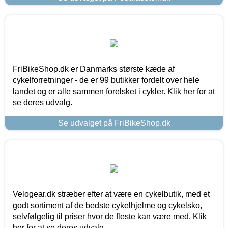
FriBikeShop.dk er Danmarks største kæde af
cykelforretninger - de er 99 butikker fordelt over hele
landet og er alle sammen forelsket i cykler. Klik her for at
se deres udvalg.
Se udvalget på FriBikeShop.dk
Velogear.dk stræber efter at være en cykelbutik, med et
godt sortiment af de bedste cykelhjelme og cykelsko,
selvfølgelig til priser hvor de fleste kan være med. Klik
her for at se deres udvalg.