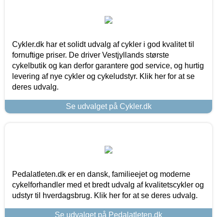
Cykler.dk har et solidt udvalg af cykler i god kvalitet til
fornuftige priser. De driver Vestjyllands største
cykelbutik og kan derfor garantere god service, og hurtig
levering af nye cykler og cykeludstyr. Klik her for at se
deres udvalg.
Se udvalget på Cykler.dk
Pedalatleten.dk er en dansk, familieejet og moderne
cykelforhandler med et bredt udvalg af kvalitetscykler og
udstyr til hverdagsbrug. Klik her for at se deres udvalg.
Se udvalget på Pedalatleten.dk