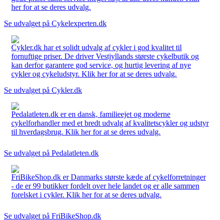
her for at se deres udvalg.
Se udvalget på Cykelexperten.dk
Cykler.dk har et solidt udvalg af cykler i god kvalitet til
fornuftige priser. De driver Vestjyllands største cykelbutik og
kan derfor garantere god service, og hurtig levering af nye
cykler og cykeludstyr. Klik her for at se deres udvalg.
Se udvalget på Cykler.dk
Pedalatleten.dk er en dansk, familieejet og moderne
cykelforhandler med et bredt udvalg af kvalitetscykler og udstyr
til hverdagsbrug. Klik her for at se deres udvalg.
Se udvalget på Pedalatleten.dk
FriBikeShop.dk er Danmarks største kæde af cykelforretninger
- de er 99 butikker fordelt over hele landet og er alle sammen
forelsket i cykler. Klik her for at se deres udvalg.
Se udvalget på FriBikeShop.dk