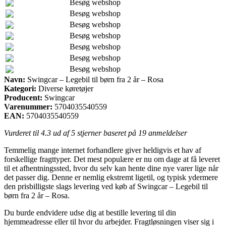
Besøg webshop
Besøg webshop
Besøg webshop
Besøg webshop
Besøg webshop
Besøg webshop
Besøg webshop
Navn:
Swingcar – Legebil til børn fra 2 år – Rosa
Kategori:
Diverse køretøjer
Producent:
Swingcar
Varenummer:
5704035540559
EAN:
5704035540559
Vurderet til
4.3
ud af 5 stjerner baseret på
19
anmeldelser
Temmelig mange internet forhandlere giver heldigvis et hav af
forskellige fragttyper. Det mest populære er nu om dage at få leveret
til et afhentningssted, hvor du selv kan hente dine nye varer lige når
det passer dig. Denne er nemlig ekstremt ligetil, og typisk ydermere
den prisbilligste slags levering ved køb af Swingcar – Legebil til
børn fra 2 år – Rosa.
Du burde endvidere udse dig at bestille levering til din
hjemmeadresse eller til hvor du arbejder. Fragtløsningen viser sig i