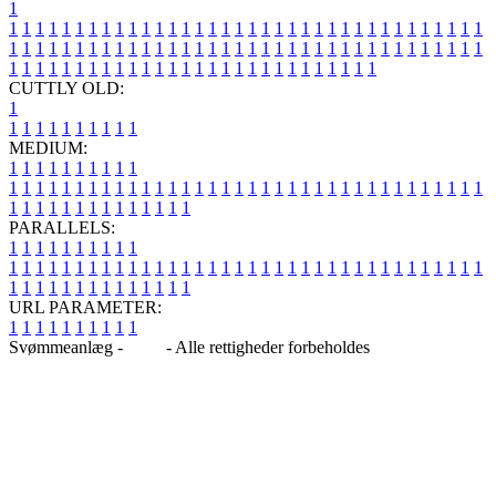
1
1
1
1
1
1
1
1
1
1
1
1
1
1
1
1
1
1
1
1
1
1
1
1
1
1
1
1
1
1
1
1
1
1
1
1
1
1
1
1
1
1
1
1
1
1
1
1
1
1
1
1
1
1
1
1
1
1
1
1
1
1
1
1
1
1
1
1
1
1
1
1
1
1
1
1
1
1
1
1
1
1
1
1
1
1
1
1
1
1
1
1
1
1
1
1
1
1
1
1
1
CUTTLY OLD:
1
1
1
1
1
1
1
1
1
1
1
MEDIUM:
1
1
1
1
1
1
1
1
1
1
1
1
1
1
1
1
1
1
1
1
1
1
1
1
1
1
1
1
1
1
1
1
1
1
1
1
1
1
1
1
1
1
1
1
1
1
1
1
1
1
1
1
1
1
1
1
1
1
1
1
PARALLELS:
1
1
1
1
1
1
1
1
1
1
1
1
1
1
1
1
1
1
1
1
1
1
1
1
1
1
1
1
1
1
1
1
1
1
1
1
1
1
1
1
1
1
1
1
1
1
1
1
1
1
1
1
1
1
1
1
1
1
1
1
URL PARAMETER:
1
1
1
1
1
1
1
1
1
1
Svømmeanlæg -
Blog
- Alle rettigheder forbeholdes