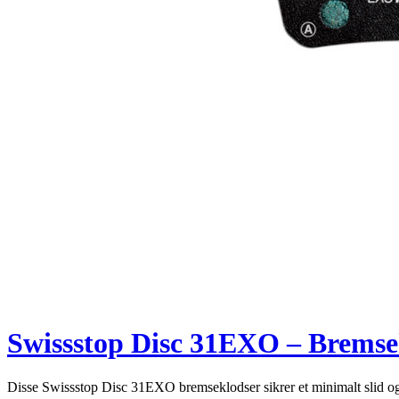
Swissstop Disc 31EXO – Bremsek
Disse Swissstop Disc 31EXO bremseklodser sikrer et minimalt slid o