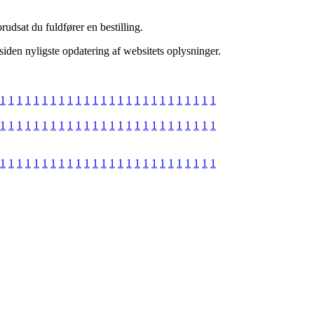
udsat du fuldfører en bestilling.
iden nyligste opdatering af websitets oplysninger.
1
1
1
1
1
1
1
1
1
1
1
1
1
1
1
1
1
1
1
1
1
1
1
1
1
1
1
1
1
1
1
1
1
1
1
1
1
1
1
1
1
1
1
1
1
1
1
1
1
1
1
1
1
1
1
1
1
1
1
1
1
1
1
1
1
1
1
1
1
1
1
1
1
1
1
1
1
1