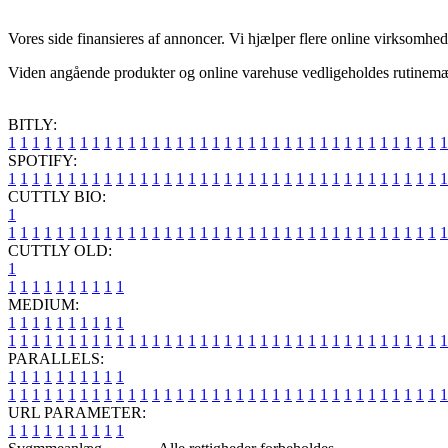
Vores side finansieres af annoncer. Vi hjælper flere online virksomhed
Viden angående produkter og online varehuse vedligeholdes rutinemæssi
BITLY:
1
1
1
1
1
1
1
1
1
1
1
1
1
1
1
1
1
1
1
1
1
1
1
1
1
1
1
1
1
1
1
1
1
1
1
1
1
SPOTIFY:
1
1
1
1
1
1
1
1
1
1
1
1
1
1
1
1
1
1
1
1
1
1
1
1
1
1
1
1
1
1
1
1
1
1
1
1
1
CUTTLY BIO:
1
1
1
1
1
1
1
1
1
1
1
1
1
1
1
1
1
1
1
1
1
1
1
1
1
1
1
1
1
1
1
1
1
1
1
1
1
1
CUTTLY OLD:
1
1
1
1
1
1
1
1
1
1
1
MEDIUM:
1
1
1
1
1
1
1
1
1
1
1
1
1
1
1
1
1
1
1
1
1
1
1
1
1
1
1
1
1
1
1
1
1
1
1
1
1
1
1
1
1
1
1
1
1
1
1
PARALLELS:
1
1
1
1
1
1
1
1
1
1
1
1
1
1
1
1
1
1
1
1
1
1
1
1
1
1
1
1
1
1
1
1
1
1
1
1
1
1
1
1
1
1
1
1
1
1
1
URL PARAMETER:
1
1
1
1
1
1
1
1
1
1