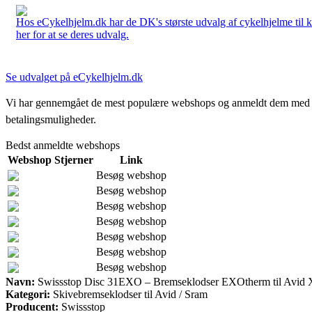
Hos eCykelhjelm.dk har de DK's største udvalg af cykelhjelme til 
her for at se deres udvalg.
Se udvalget på eCykelhjelm.dk
Vi har gennemgået de mest populære webshops og anmeldt dem med stjern
betalingsmuligheder.
Bedst anmeldte webshops
Webshop
Stjerner
Link
Besøg webshop
Besøg webshop
Besøg webshop
Besøg webshop
Besøg webshop
Besøg webshop
Besøg webshop
Navn:
Swissstop Disc 31EXO – Bremseklodser EXOtherm til Avid XO 
Kategori:
Skivebremseklodser til Avid / Sram
Producent:
Swissstop