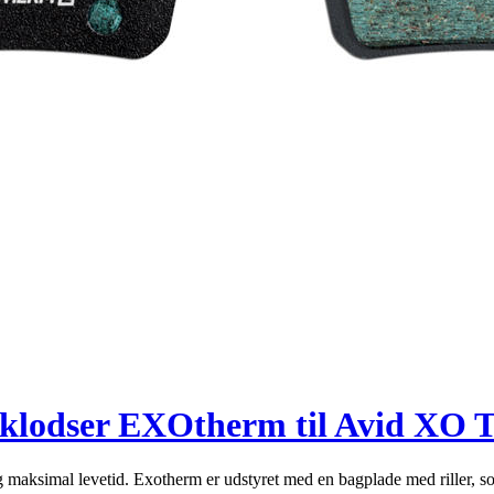
lodser EXOtherm til Avid XO Tra
g maksimal levetid. Exotherm er udstyret med en bagplade med riller