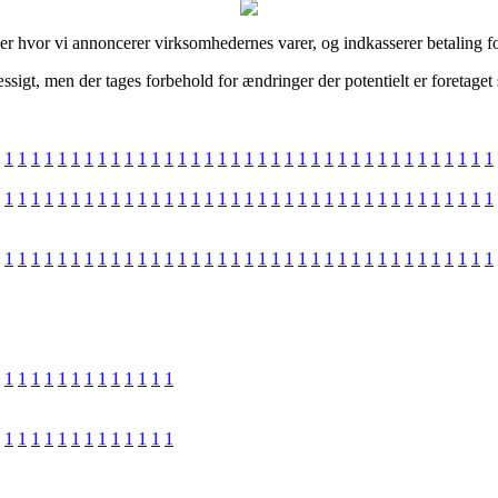
er hvor vi annoncerer virksomhedernes varer, og indkasserer betaling for
gt, men der tages forbehold for ændringer der potentielt er foretaget s
1
1
1
1
1
1
1
1
1
1
1
1
1
1
1
1
1
1
1
1
1
1
1
1
1
1
1
1
1
1
1
1
1
1
1
1
1
1
1
1
1
1
1
1
1
1
1
1
1
1
1
1
1
1
1
1
1
1
1
1
1
1
1
1
1
1
1
1
1
1
1
1
1
1
1
1
1
1
1
1
1
1
1
1
1
1
1
1
1
1
1
1
1
1
1
1
1
1
1
1
1
1
1
1
1
1
1
1
1
1
1
1
1
1
1
1
1
1
1
1
1
1
1
1
1
1
1
1
1
1
1
1
1
1
1
1
1