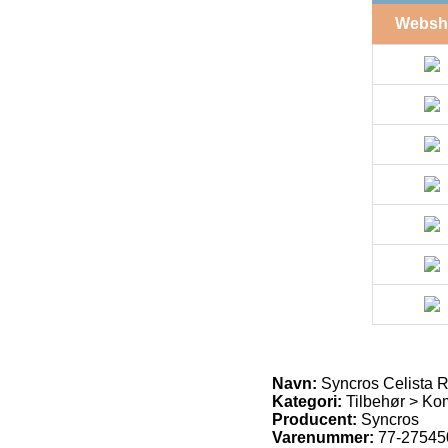
Websh
Navn:
Syncros Celista R
Kategori:
Tilbehør > Kom
Producent:
Syncros
Varenummer:
77-27545