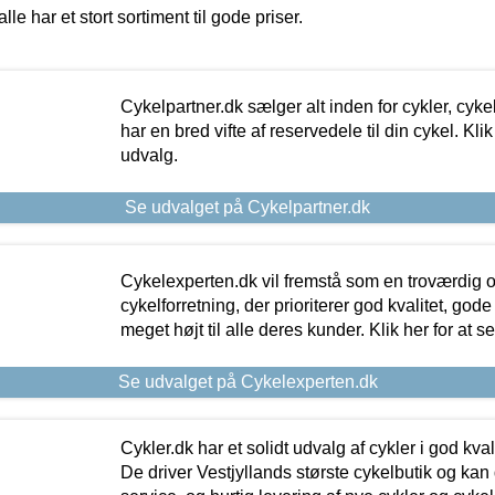
alle har et stort sortiment til gode priser.
Cykelpartner.dk sælger alt inden for cykler, cyke
har en bred vifte af reservedele til din cykel. Klik
udvalg.
Se udvalget på Cykelpartner.dk
Cykelexperten.dk vil fremstå som en troværdig o
cykelforretning, der prioriterer god kvalitet, god
meget højt til alle deres kunder. Klik her for at s
Se udvalget på Cykelexperten.dk
Cykler.dk har et solidt udvalg af cykler i god kvalit
De driver Vestjyllands største cykelbutik og kan