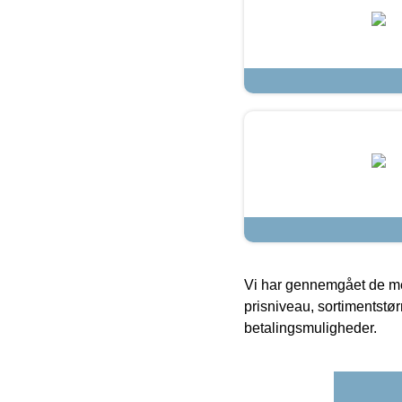
Vi har gennemgået de mes
prisniveau, sortimentstø
betalingsmuligheder.