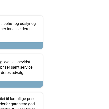
ltilbehør og udstyr og
 her for at se deres
g kvalitetsbevidst
e priser samt service
e deres udvalg.
et til fornuftige priser.
 derfor garantere god