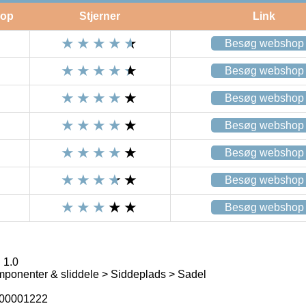
op
Stjerner
Link
Besøg webshop
Besøg webshop
Besøg webshop
Besøg webshop
Besøg webshop
Besøg webshop
Besøg webshop
 1.0
ponenter & sliddele > Siddeplads > Sadel
00001222