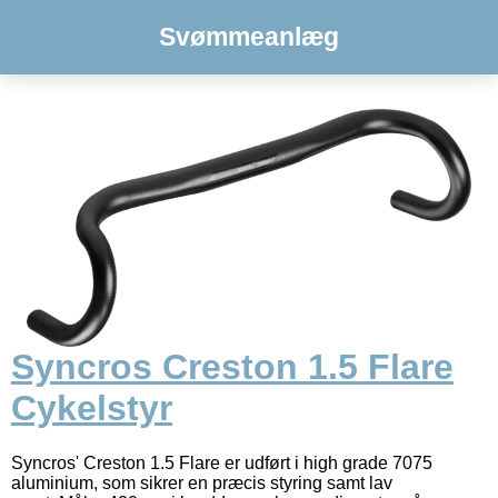
Svømmeanlæg
Syncros Creston 1.5 Flare
Cykelstyr
Syncros' Creston 1.5 Flare er udført i high grade 7075
aluminium, som sikrer en præcis styring samt lav