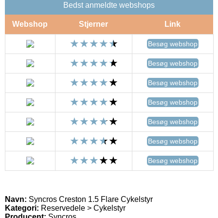
Bedst anmeldte webshops
Webshop
Stjerner
Link
Besøg webshop
Besøg webshop
Besøg webshop
Besøg webshop
Besøg webshop
Besøg webshop
Besøg webshop
Navn:
Syncros Creston 1.5 Flare Cykelstyr
Kategori:
Reservedele > Cykelstyr
Producent:
Syncros